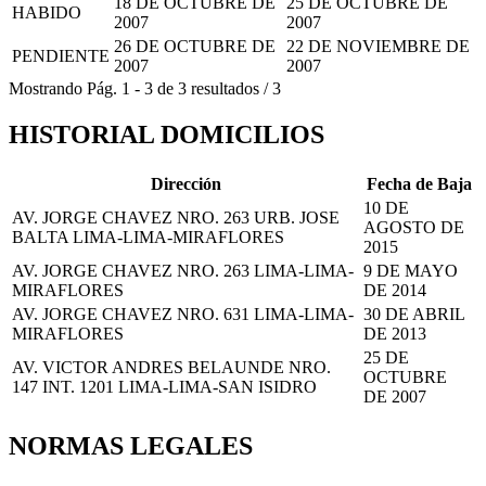
18 DE OCTUBRE DE
25 DE OCTUBRE DE
HABIDO
2007
2007
26 DE OCTUBRE DE
22 DE NOVIEMBRE DE
PENDIENTE
2007
2007
Mostrando
Pág.
1
-
3
de
3
resultados
/
3
HISTORIAL DOMICILIOS
Dirección
Fecha de Baja
10 DE
AV. JORGE CHAVEZ NRO. 263 URB. JOSE
AGOSTO DE
BALTA LIMA-LIMA-MIRAFLORES
2015
AV. JORGE CHAVEZ NRO. 263 LIMA-LIMA-
9 DE MAYO
MIRAFLORES
DE 2014
AV. JORGE CHAVEZ NRO. 631 LIMA-LIMA-
30 DE ABRIL
MIRAFLORES
DE 2013
25 DE
AV. VICTOR ANDRES BELAUNDE NRO.
OCTUBRE
147 INT. 1201 LIMA-LIMA-SAN ISIDRO
DE 2007
NORMAS LEGALES