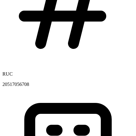
RUC
20517056708