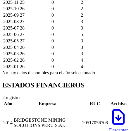
2025-11
25
0
2
2025-10
26
0
2
2025-09
27
0
2
2025-08
27
0
3
2025-07
28
0
3
2025-06
27
0
5
2025-05
27
0
3
2025-04
26
0
3
2025-03
26
0
3
2025-02
26
0
4
2025-01
26
0
4
No hay datos disponibles para el año seleccionado.
ESTADOS FINANCIEROS
2 registros
Año
Empresa
RUC
Archivo
BRIDGESTONE MINING
2014
20517056708
SOLUTIONS PERU S.A.C
Descargar