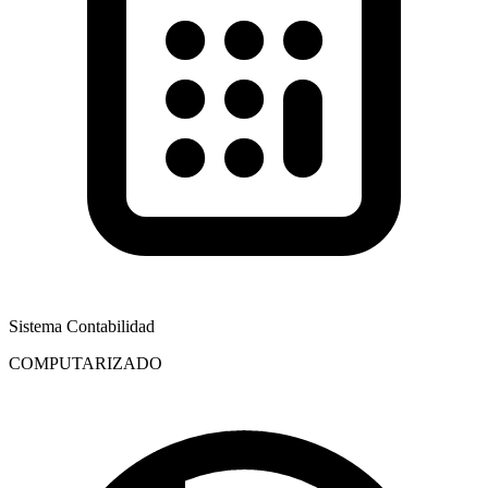
Sistema Contabilidad
COMPUTARIZADO