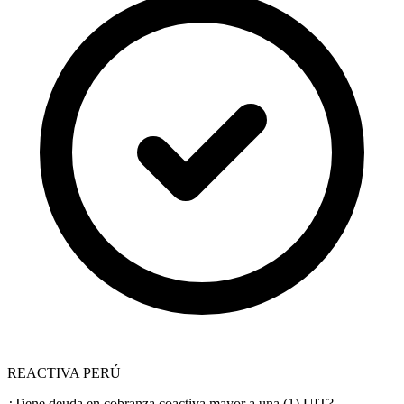
REACTIVA PERÚ
¿Tiene deuda en cobranza coactiva mayor a una (1) UIT?