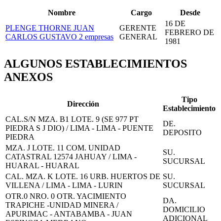
Nombre
Cargo
Desde
16 DE
PLENGE THORNE JUAN
GERENTE
FEBRERO DE
CARLOS GUSTAVO
2 empresas
GENERAL
1981
ALGUNOS ESTABLECIMIENTOS
ANEXOS
Tipo
Dirección
Establecimiento
CAL.S/N MZA. B1 LOTE. 9 (SE 977 PT
DE.
PIEDRA S J DIO) / LIMA - LIMA - PUENTE
DEPOSITO
PIEDRA
MZA. J LOTE. 11 COM. UNIDAD
SU.
CATASTRAL 12574 JAHUAY / LIMA -
SUCURSAL
HUARAL - HUARAL
CAL. MZA. K LOTE. 16 URB. HUERTOS DE
SU.
VILLENA / LIMA - LIMA - LURIN
SUCURSAL
OTR.0 NRO. 0 OTR. YACIMIENTO
DA.
TRAPICHE -UNIDAD MINERA /
DOMICILIO
APURIMAC - ANTABAMBA - JUAN
ADICIONAL