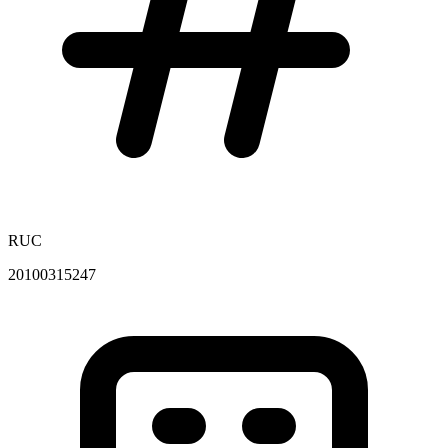
RUC
20100315247