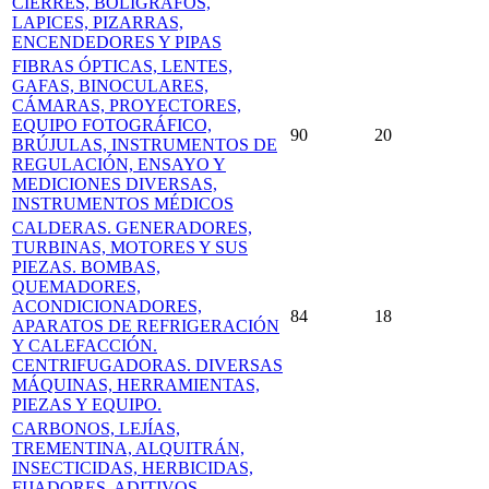
CIERRES, BOLÍGRAFOS,
LAPICES, PIZARRAS,
ENCENDEDORES Y PIPAS
FIBRAS ÓPTICAS, LENTES,
GAFAS, BINOCULARES,
CÁMARAS, PROYECTORES,
EQUIPO FOTOGRÁFICO,
90
20
BRÚJULAS, INSTRUMENTOS DE
REGULACIÓN, ENSAYO Y
MEDICIONES DIVERSAS,
INSTRUMENTOS MÉDICOS
CALDERAS. GENERADORES,
TURBINAS, MOTORES Y SUS
PIEZAS. BOMBAS,
QUEMADORES,
ACONDICIONADORES,
84
18
APARATOS DE REFRIGERACIÓN
Y CALEFACCIÓN.
CENTRIFUGADORAS. DIVERSAS
MÁQUINAS, HERRAMIENTAS,
PIEZAS Y EQUIPO.
CARBONOS, LEJÍAS,
TREMENTINA, ALQUITRÁN,
INSECTICIDAS, HERBICIDAS,
FIJADORES, ADITIVOS,