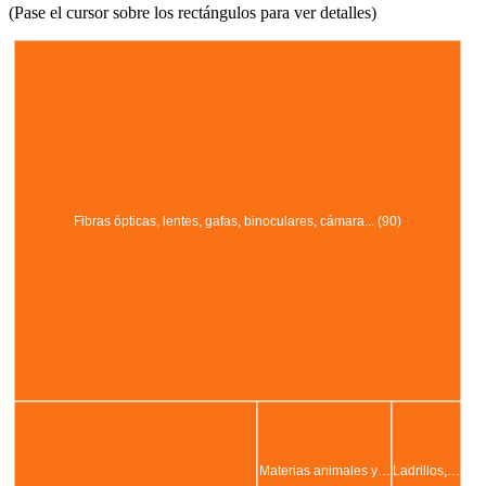
(Pase el cursor sobre los rectángulos para ver detalles)
Fibras ópticas, lentes, gafas, binoculares, cámara... (90)
Materias animales y…
Ladrillos,…