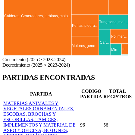
Calderas. Generadores, turbinas, moto…
Tungsteno, mol…
Perlas, piedra…
Polímer…
Car…
Motores, gene…
H…
Min…
T…
Crecimiento (2025 > 2023-2024)
Decrecimiento (2025 < 2023-2024)
PARTIDAS ENCONTRADAS
CODIGO
TOTAL
PARTIDA
PARTIDA
REGISTROS
MATERIAS ANIMALES Y
VEGETALES ORNAMENTALES,
ESCOBAS, BROCHAS Y
ESCOBILLAS; TAMICES,
IMPLEMENTOS Y MATERIAL DE
96
56
ASEO Y OFICINA, BOTONES,