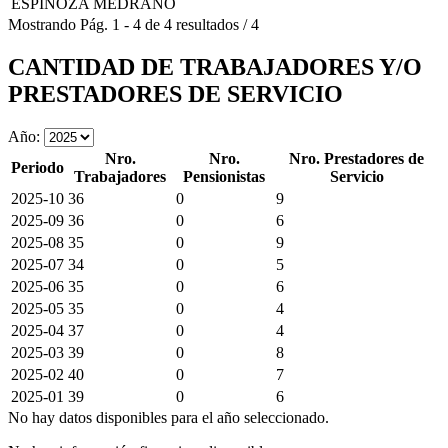
ESPINOZA MEDRANO
Mostrando
Pág.
1
-
4
de
4
resultados
/
4
CANTIDAD DE TRABAJADORES Y/O
PRESTADORES DE SERVICIO
Año:
Nro.
Nro.
Nro. Prestadores de
Periodo
Trabajadores
Pensionistas
Servicio
2025-10
36
0
9
2025-09
36
0
6
2025-08
35
0
9
2025-07
34
0
5
2025-06
35
0
6
2025-05
35
0
4
2025-04
37
0
4
2025-03
39
0
8
2025-02
40
0
7
2025-01
39
0
6
No hay datos disponibles para el año seleccionado.