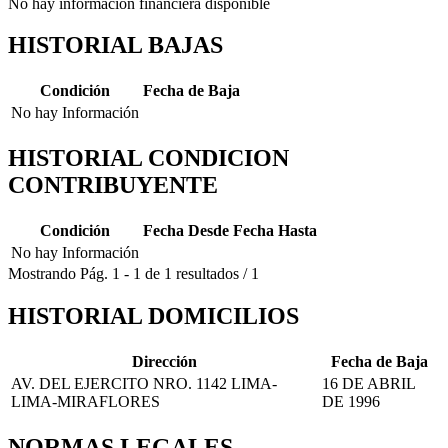
No hay información financiera disponible
HISTORIAL BAJAS
Condición
Fecha de Baja
No hay Información
HISTORIAL CONDICION
CONTRIBUYENTE
Condición
Fecha Desde
Fecha Hasta
No hay Información
Mostrando
Pág.
1
-
1
de
1
resultados
/
1
HISTORIAL DOMICILIOS
Dirección
Fecha de Baja
AV. DEL EJERCITO NRO. 1142 LIMA-
16 DE ABRIL
LIMA-MIRAFLORES
DE 1996
NORMAS LEGALES