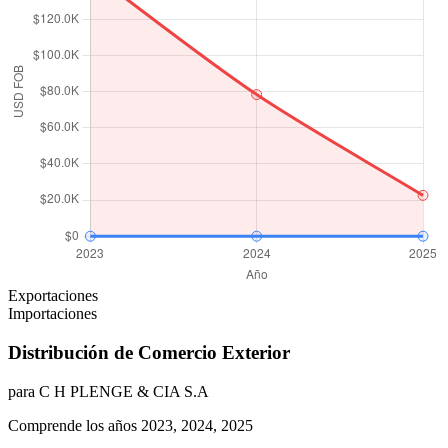
Exportaciones
Importaciones
Distribución de Comercio Exterior
para C H PLENGE & CIA S.A
Comprende los años 2023, 2024, 2025