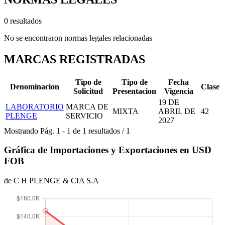
0 resultados
No se encontraron normas legales relacionadas
MARCAS REGISTRADAS
Tipo de
Tipo de
Fecha
Denominacion
Clase
Solicitud
Presentacion
Vigencia
19 DE
LABORATORIO
MARCA DE
MIXTA
ABRIL DE
42
PLENGE
SERVICIO
2027
Mostrando
Pág.
1
-
1
de
1
resultados
/
1
Gráfica de Importaciones y Exportaciones en USD
FOB
de C H PLENGE & CIA S.A