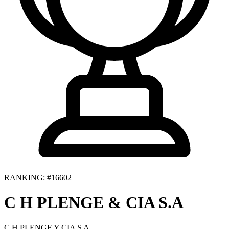
RANKING: #16602
C H PLENGE & CIA S.A
C H PLENGE Y CIA S A