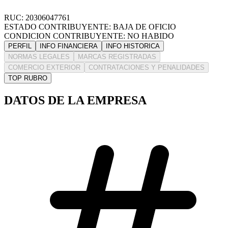
RUC: 20306047761
ESTADO CONTRIBUYENTE: BAJA DE OFICIO
CONDICION CONTRIBUYENTE: NO HABIDO
PERFIL
INFO FINANCIERA
INFO HISTORICA
NORMAS LEGALES
MARCAS REGISTRADAS
COMERCIO EXTERIOR
CONTRATACIONES Y PENALIDADES
TOP RUBRO
DATOS DE LA EMPRESA