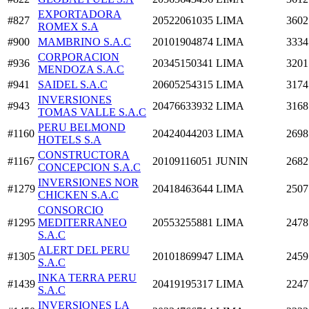
EXPORTADORA
#827
20522061035
LIMA
3602
ROMEX S.A
#900
MAMBRINO S.A.C
20101904874
LIMA
3334
CORPORACION
#936
20345150341
LIMA
3201
MENDOZA S.A.C
#941
SAIDEL S.A.C
20605254315
LIMA
3174
INVERSIONES
#943
20476633932
LIMA
3168
TOMAS VALLE S.A.C
PERU BELMOND
#1160
20424044203
LIMA
2698
HOTELS S.A
CONSTRUCTORA
#1167
20109116051
JUNIN
2682
CONCEPCION S.A.C
INVERSIONES NOR
#1279
20418463644
LIMA
2507
CHICKEN S.A.C
CONSORCIO
#1295
MEDITERRANEO
20553255881
LIMA
2478
S.A.C
ALERT DEL PERU
#1305
20101869947
LIMA
2459
S.A.C
INKA TERRA PERU
#1439
20419195317
LIMA
2247
S.A.C
INVERSIONES LA