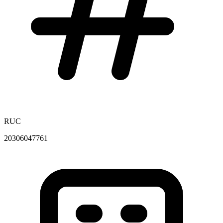
RUC
20306047761