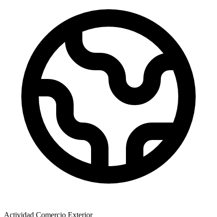
Actividad Comercio Exterior