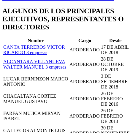
ALGUNOS DE LOS PRINCIPALES
EJECUTIVOS, REPRESENTANTES O
DIRECTORES
Nombre
Cargo
Desde
CANTA TERREROS VICTOR
17 DE ABRIL
APODERADO
RICARDO
3 empresas
DE 2018
28 DE
ALCANTARA VILLANUEVA
APODERADO
OCTUBRE
WALTER MANUEL
3 empresas
DE 2019
3 DE
LUCAR BERNINZON MARCO
APODERADO
SETIEMBRE
ANTONIO
DE 2018
26 DE
CHACALTANA CORTEZ
APODERADO
FEBRERO
MANUEL GUSTAVO
DE 2016
26 DE
FARFAN MUJICA MIRYAN
APODERADO
FEBRERO
ISABEL
DE 2013
30 DE
GALLEGOS ALMONTE LUIS