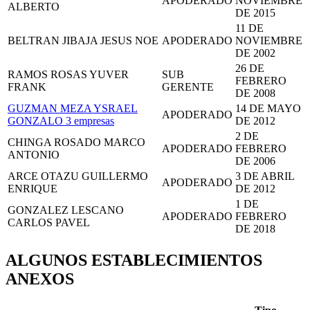
APODERADO
NOVIEMBRE
ALBERTO
DE 2015
11 DE
BELTRAN JIBAJA JESUS NOE
APODERADO
NOVIEMBRE
DE 2002
26 DE
RAMOS ROSAS YUVER
SUB
FEBRERO
FRANK
GERENTE
DE 2008
GUZMAN MEZA YSRAEL
14 DE MAYO
APODERADO
GONZALO
3 empresas
DE 2012
2 DE
CHINGA ROSADO MARCO
APODERADO
FEBRERO
ANTONIO
DE 2006
ARCE OTAZU GUILLERMO
3 DE ABRIL
APODERADO
ENRIQUE
DE 2012
1 DE
GONZALEZ LESCANO
APODERADO
FEBRERO
CARLOS PAVEL
DE 2018
ALGUNOS ESTABLECIMIENTOS
ANEXOS