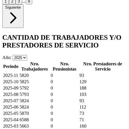
...
1
2
3
9
Siguiente
CANTIDAD DE TRABAJADORES Y/O
PRESTADORES DE SERVICIO
Año:
Nro.
Nro.
Nro. Prestadores de
Periodo
Trabajadores
Pensionistas
Servicio
2025-11
5820
0
93
2025-10
5825
0
129
2025-09
5792
0
188
2025-08
5793
0
103
2025-07
5824
0
93
2025-06
5824
0
112
2025-05
5870
0
73
2025-04
6588
0
71
2025-03
5663
0
160