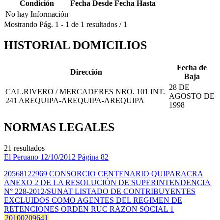
Condición
Fecha Desde
Fecha Hasta
No hay Información
Mostrando
Pág.
1
-
1
de
1
resultados
/
1
HISTORIAL DOMICILIOS
Fecha de
Dirección
Baja
28 DE
CAL.RIVERO / MERCADERES NRO. 101 INT.
AGOSTO DE
241 AREQUIPA-AREQUIPA-AREQUIPA
1998
NORMAS LEGALES
21 resultados
El Peruano
12/10/2012
Página 82
20568122969 CONSORCIO CENTENARIO QUIPARACRA
ANEXO 2 DE LA RESOLUCIÓN DE SUPERINTENDENCIA
N° 228-2012/SUNAT LISTADO DE CONTRIBUYENTES
EXCLUIDOS COMO AGENTES DEL REGIMEN DE
RETENCIONES ORDEN RUC RAZON SOCIAL 1
20100209641