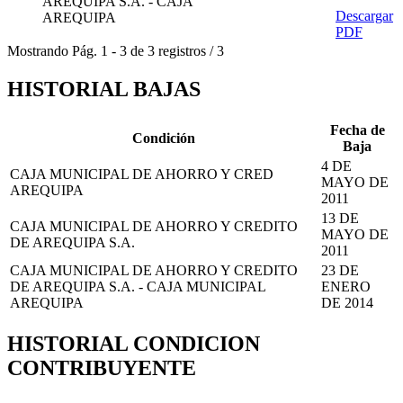
AREQUIPA S.A. - CAJA
Descargar
AREQUIPA
PDF
Mostrando
Pág.
1
-
3
de
3
registros
/
3
HISTORIAL BAJAS
Fecha de
Condición
Baja
4 DE
CAJA MUNICIPAL DE AHORRO Y CRED
MAYO DE
AREQUIPA
2011
13 DE
CAJA MUNICIPAL DE AHORRO Y CREDITO
MAYO DE
DE AREQUIPA S.A.
2011
CAJA MUNICIPAL DE AHORRO Y CREDITO
23 DE
DE AREQUIPA S.A. - CAJA MUNICIPAL
ENERO
AREQUIPA
DE 2014
HISTORIAL CONDICION
CONTRIBUYENTE