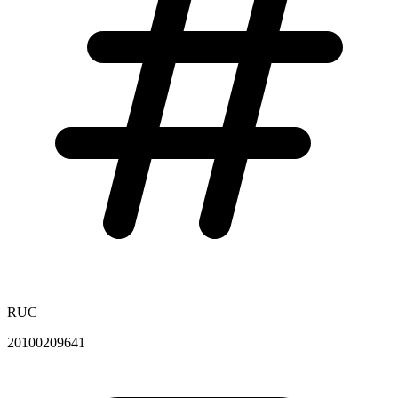
RUC
20100209641