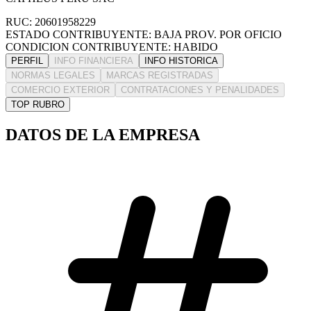
RUC: 20601958229
ESTADO CONTRIBUYENTE: BAJA PROV. POR OFICIO
CONDICION CONTRIBUYENTE: HABIDO
PERFIL
INFO FINANCIERA
INFO HISTORICA
NORMAS LEGALES
MARCAS REGISTRADAS
COMERCIO EXTERIOR
CONTRATACIONES Y PENALIDADES
TOP RUBRO
DATOS DE LA EMPRESA