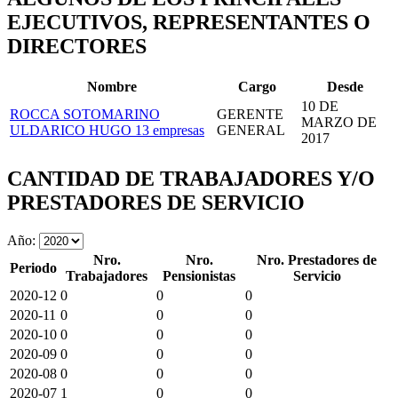
EJECUTIVOS, REPRESENTANTES O
DIRECTORES
Nombre
Cargo
Desde
10 DE
ROCCA SOTOMARINO
GERENTE
MARZO DE
ULDARICO HUGO
13 empresas
GENERAL
2017
CANTIDAD DE TRABAJADORES Y/O
PRESTADORES DE SERVICIO
Año:
Nro.
Nro.
Nro. Prestadores de
Periodo
Trabajadores
Pensionistas
Servicio
2020-12
0
0
0
2020-11
0
0
0
2020-10
0
0
0
2020-09
0
0
0
2020-08
0
0
0
2020-07
1
0
0