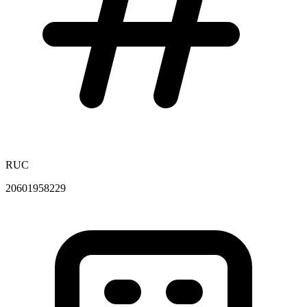
RUC
20601958229