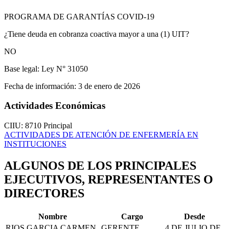
PROGRAMA DE GARANTÍAS COVID-19
¿Tiene deuda en cobranza coactiva mayor a una (1) UIT?
NO
Base legal:
Ley N° 31050
Fecha de información:
3 de enero de 2026
Actividades Económicas
CIIU: 8710
Principal
ACTIVIDADES DE ATENCIÓN DE ENFERMERÍA EN
INSTITUCIONES
ALGUNOS DE LOS PRINCIPALES
EJECUTIVOS, REPRESENTANTES O
DIRECTORES
Nombre
Cargo
Desde
RIOS GARCIA CARMEN
GERENTE
4 DE JULIO DE