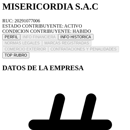
MISERICORDIA S.A.C
RUC: 20291077006
ESTADO CONTRIBUYENTE: ACTIVO
CONDICION CONTRIBUYENTE: HABIDO
PERFIL
INFO FINANCIERA
INFO HISTORICA
NORMAS LEGALES
MARCAS REGISTRADAS
COMERCIO EXTERIOR
CONTRATACIONES Y PENALIDADES
TOP RUBRO
DATOS DE LA EMPRESA