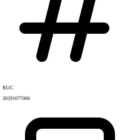
RUC
20291077006