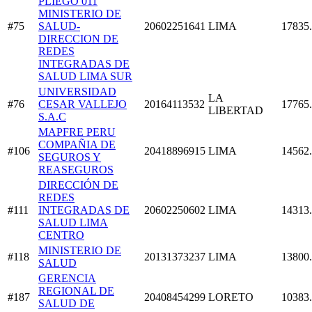
PLIEGO 011
MINISTERIO DE
#75
SALUD-
20602251641
LIMA
17835
DIRECCION DE
REDES
INTEGRADAS DE
SALUD LIMA SUR
UNIVERSIDAD
LA
#76
CESAR VALLEJO
20164113532
17765
LIBERTAD
S.A.C
MAPFRE PERU
COMPAÑIA DE
#106
20418896915
LIMA
14562
SEGUROS Y
REASEGUROS
DIRECCIÓN DE
REDES
#111
INTEGRADAS DE
20602250602
LIMA
14313
SALUD LIMA
CENTRO
MINISTERIO DE
#118
20131373237
LIMA
13800
SALUD
GERENCIA
REGIONAL DE
#187
20408454299
LORETO
10383
SALUD DE