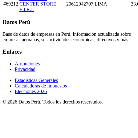
#69212
CENTER STORE
20612942707
LIMA
33.
E.I.R.L
Datos Perú
Base de datos de empresas en Perú. Información actualizada sobre
empresas peruanas, sus actividades económicas, directivos y más.
Enlaces
Atribuciones
Privacidad
Estadisticas Generales
Calculadoras de Impuestos
Elecciones 2026
© 2026 Datos Perú. Todos los derechos reservados.