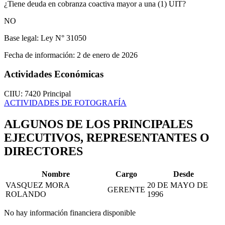
¿Tiene deuda en cobranza coactiva mayor a una (1) UIT?
NO
Base legal:
Ley N° 31050
Fecha de información:
2 de enero de 2026
Actividades Económicas
CIIU: 7420
Principal
ACTIVIDADES DE FOTOGRAFÍA
ALGUNOS DE LOS PRINCIPALES
EJECUTIVOS, REPRESENTANTES O
DIRECTORES
Nombre
Cargo
Desde
VASQUEZ MORA
20 DE MAYO DE
GERENTE
ROLANDO
1996
No hay información financiera disponible