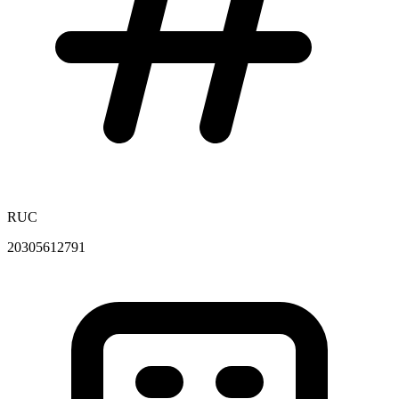
RUC
20305612791