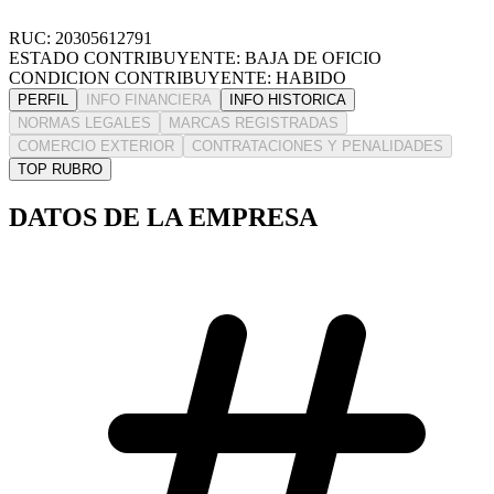
RUC: 20305612791
ESTADO CONTRIBUYENTE: BAJA DE OFICIO
CONDICION CONTRIBUYENTE: HABIDO
PERFIL
INFO FINANCIERA
INFO HISTORICA
NORMAS LEGALES
MARCAS REGISTRADAS
COMERCIO EXTERIOR
CONTRATACIONES Y PENALIDADES
TOP RUBRO
DATOS DE LA EMPRESA