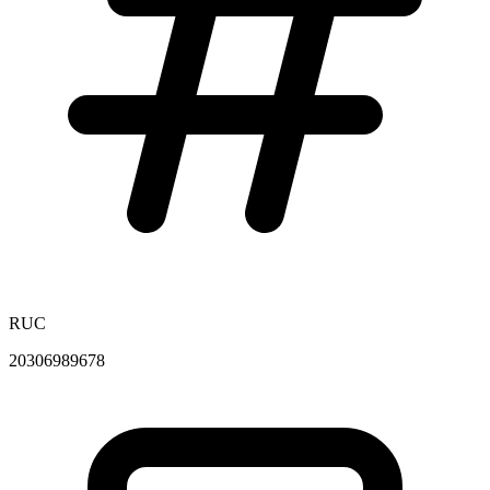
RUC
20306989678