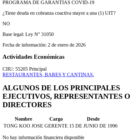
PROGRAMA DE GARANTÍAS COVID-19
¿Tiene deuda en cobranza coactiva mayor a una (1) UIT?
NO
Base legal:
Ley N° 31050
Fecha de información:
2 de enero de 2026
Actividades Económicas
CIIU: 55205
Principal
RESTAURANTES, BARES Y CANTINAS.
ALGUNOS DE LOS PRINCIPALES
EJECUTIVOS, REPRESENTANTES O
DIRECTORES
Nombre
Cargo
Desde
TONG KOO JOSE
GERENTE
15 DE JUNIO DE 1996
No hay información financiera disponible