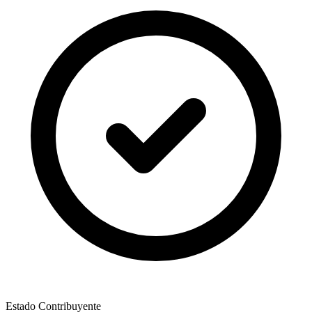
Estado Contribuyente