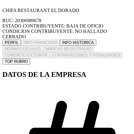
CHIFA RESTAURANT EL DORADO
RUC: 20306989678
ESTADO CONTRIBUYENTE: BAJA DE OFICIO
CONDICION CONTRIBUYENTE: NO HALLADO
CERRADO
PERFIL
INFO FINANCIERA
INFO HISTORICA
NORMAS LEGALES
MARCAS REGISTRADAS
COMERCIO EXTERIOR
CONTRATACIONES Y PENALIDADES
TOP RUBRO
DATOS DE LA EMPRESA