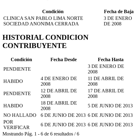
Condición
Fecha de Baja
CLINICA SAN PABLO LIMA NORTE
3 DE ENERO
SOCIEDAD ANONIMA CERRADA
DE 2008
HISTORIAL CONDICION
CONTRIBUYENTE
Condición
Fecha Desde
Fecha Hasta
3 DE ENERO DE
PENDIENTE
2008
4 DE ENERO DE
11 DE ABRIL DE
HABIDO
2008
2008
12 DE ABRIL DE
17 DE ABRIL DE
PENDIENTE
2008
2008
18 DE ABRIL DE
HABIDO
5 DE JUNIO DE 2013
2008
NO HALLADO
6 DE JUNIO DE 2013
6 DE JUNIO DE 2013
POR
6 DE JUNIO DE 2013
6 DE JUNIO DE 2013
VERIFICAR
Mostrando
Pág.
1
-
6
de
6
resultados
/
6