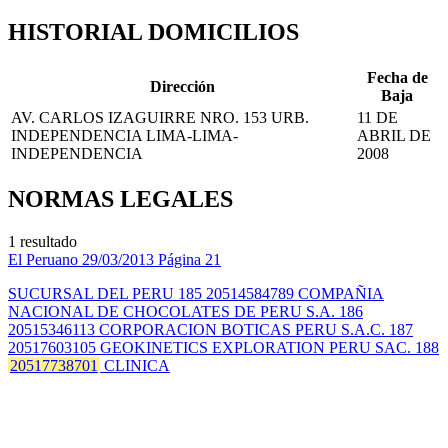
HISTORIAL DOMICILIOS
Fecha de
Dirección
Baja
AV. CARLOS IZAGUIRRE NRO. 153 URB.
11 DE
INDEPENDENCIA LIMA-LIMA-
ABRIL DE
INDEPENDENCIA
2008
NORMAS LEGALES
1 resultado
El Peruano
29/03/2013
Página 21
SUCURSAL DEL PERU 185 20514584789 COMPAÑIA
NACIONAL DE CHOCOLATES DE PERU S.A. 186
20515346113 CORPORACION BOTICAS PERU S.A.C. 187
20517603105 GEOKINETICS EXPLORATION PERU SAC. 188
20517738701
CLINICA