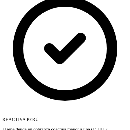
REACTIVA PERÚ
¿Tiene deuda en cobranza coactiva mayor a una (1) UIT?