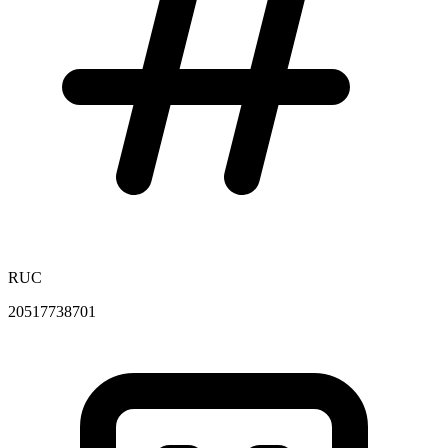
RUC
20517738701