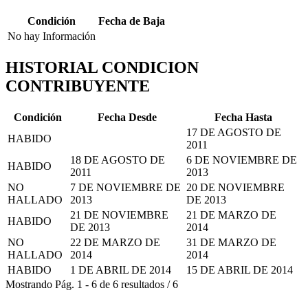
Condición
Fecha de Baja
No hay Información
HISTORIAL CONDICION
CONTRIBUYENTE
Condición
Fecha Desde
Fecha Hasta
17 DE AGOSTO DE
HABIDO
2011
18 DE AGOSTO DE
6 DE NOVIEMBRE DE
HABIDO
2011
2013
NO
7 DE NOVIEMBRE DE
20 DE NOVIEMBRE
HALLADO
2013
DE 2013
21 DE NOVIEMBRE
21 DE MARZO DE
HABIDO
DE 2013
2014
NO
22 DE MARZO DE
31 DE MARZO DE
HALLADO
2014
2014
HABIDO
1 DE ABRIL DE 2014
15 DE ABRIL DE 2014
Mostrando
Pág.
1
-
6
de
6
resultados
/
6