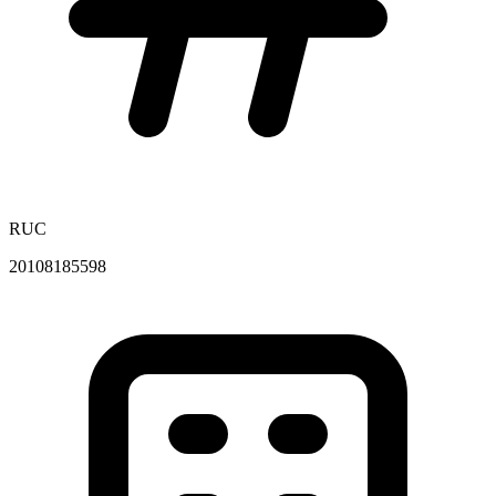
RUC
20108185598