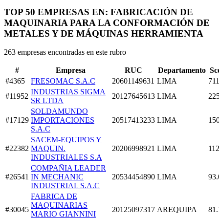
TOP 50 EMPRESAS EN: FABRICACIÓN DE
MAQUINARIA PARA LA CONFORMACIÓN DE
METALES Y DE MÁQUINAS HERRAMIENTA
263 empresas encontradas en este rubro
#
Empresa
RUC
Departamento
Sc
#4365
FRESOMAC S.A.C
20601149631
LIMA
711
INDUSTRIAS SIGMA
#11952
20127645613
LIMA
225
SR LTDA
SOLDAMUNDO
#17129
IMPORTACIONES
20517413233
LIMA
150
S.A.C
SACEM-EQUIPOS Y
#22382
MAQUIN.
20206998921
LIMA
112
INDUSTRIALES S.A
COMPAÑIA LEADER
#26541
IN MECHANIC
20534454890
LIMA
93.
INDUSTRIAL S.A.C
FABRICA DE
MAQUINARIAS
#30045
20125097317
AREQUIPA
81.
MARIO GIANNINI