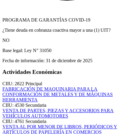
PROGRAMA DE GARANTÍAS COVID-19
¿Tiene deuda en cobranza coactiva mayor a una (1) UIT?
NO
Base legal:
Ley N° 31050
Fecha de información:
31 de diciembre de 2025
Actividades Económicas
CIIU: 2822
Principal
FABRICACIÓN DE MAQUINARIA PARA LA
CONFORMACIÓN DE METALES Y DE MÁQUINAS
HERRAMIENTA
CIIU: 4530
Secundaria
VENTA DE PARTES, PIEZAS Y ACCESORIOS PARA
VEHÍCULOS AUTOMOTORES
CIIU: 4761
Secundaria
VENTA AL POR MENOR DE LIBROS, PERIÓDICOS Y
ARTÍCULOS DE PAPELERÍA EN COMERCIOS