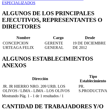
ESPECIALIZADOS
ALGUNOS DE LOS PRINCIPALES
EJECUTIVOS, REPRESENTANTES O
DIRECTORES
Nombre
Cargo
Desde
CONCEPCION
GERENTE
19 DE DICIEMBRE
URTEAGA FELIX
GENERAL
DE 2012
ALGUNOS ESTABLECIMIENTOS
ANEXOS
Tipo
Dirección
Establecimiento
JR. JR HIERRO NRO. 209 URB. LOS
PR.
OLIVOS / LIMA - LIMA - LOS OLIVOS
S.PRODUCTIVA
Mostrando
Pág.
1
-
1
de
1
resultados
/
1
CANTIDAD DE TRABAJADORES Y/O