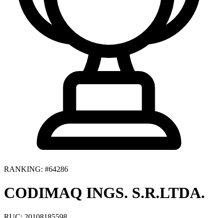
RANKING: #64286
CODIMAQ INGS. S.R.LTDA.
RUC: 20108185598