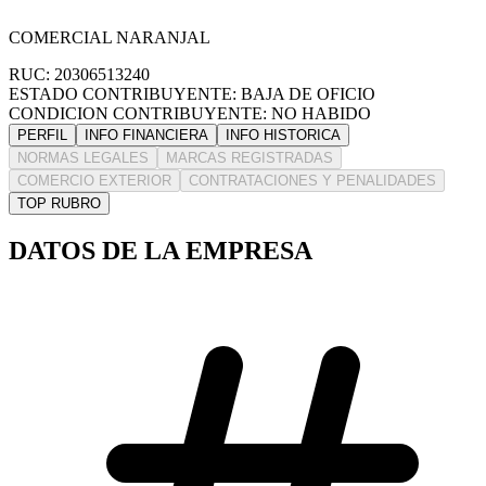
COMERCIAL NARANJAL
RUC: 20306513240
ESTADO CONTRIBUYENTE: BAJA DE OFICIO
CONDICION CONTRIBUYENTE: NO HABIDO
PERFIL
INFO FINANCIERA
INFO HISTORICA
NORMAS LEGALES
MARCAS REGISTRADAS
COMERCIO EXTERIOR
CONTRATACIONES Y PENALIDADES
TOP RUBRO
DATOS DE LA EMPRESA