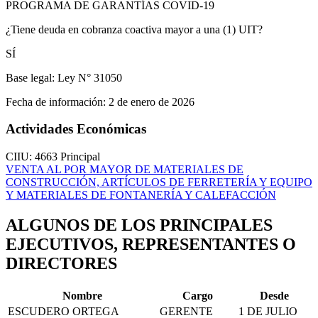
PROGRAMA DE GARANTÍAS COVID-19
¿Tiene deuda en cobranza coactiva mayor a una (1) UIT?
SÍ
Base legal:
Ley N° 31050
Fecha de información:
2 de enero de 2026
Actividades Económicas
CIIU: 4663
Principal
VENTA AL POR MAYOR DE MATERIALES DE
CONSTRUCCIÓN, ARTÍCULOS DE FERRETERÍA Y EQUIPO
Y MATERIALES DE FONTANERÍA Y CALEFACCIÓN
ALGUNOS DE LOS PRINCIPALES
EJECUTIVOS, REPRESENTANTES O
DIRECTORES
Nombre
Cargo
Desde
ESCUDERO ORTEGA
GERENTE
1 DE JULIO