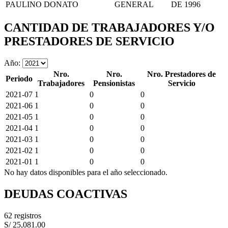
PAULINO DONATO
GENERAL
DE 1996
CANTIDAD DE TRABAJADORES Y/O
PRESTADORES DE SERVICIO
Año:
Nro.
Nro.
Nro. Prestadores de
Periodo
Trabajadores
Pensionistas
Servicio
2021-07
1
0
0
2021-06
1
0
0
2021-05
1
0
0
2021-04
1
0
0
2021-03
1
0
0
2021-02
1
0
0
2021-01
1
0
0
No hay datos disponibles para el año seleccionado.
DEUDAS COACTIVAS
62 registros
S/ 25,081.00