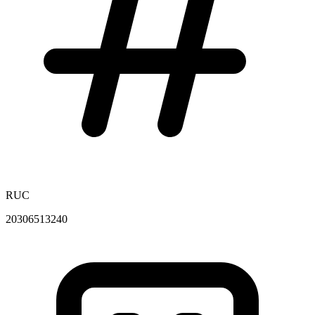
RUC
20306513240