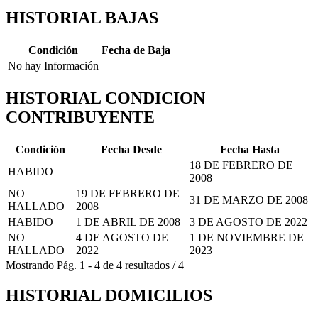
HISTORIAL BAJAS
Condición
Fecha de Baja
No hay Información
HISTORIAL CONDICION
CONTRIBUYENTE
Condición
Fecha Desde
Fecha Hasta
18 DE FEBRERO DE
HABIDO
2008
NO
19 DE FEBRERO DE
31 DE MARZO DE 2008
HALLADO
2008
HABIDO
1 DE ABRIL DE 2008
3 DE AGOSTO DE 2022
NO
4 DE AGOSTO DE
1 DE NOVIEMBRE DE
HALLADO
2022
2023
Mostrando
Pág.
1
-
4
de
4
resultados
/
4
HISTORIAL DOMICILIOS