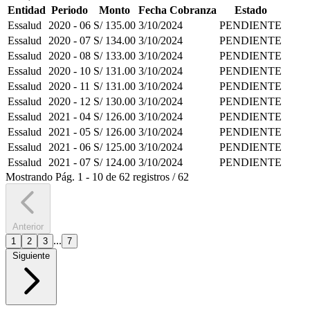
Entidad
Periodo
Monto
Fecha Cobranza
Estado
Essalud
2020 - 06
S/ 135.00
3/10/2024
PENDIENTE
Essalud
2020 - 07
S/ 134.00
3/10/2024
PENDIENTE
Essalud
2020 - 08
S/ 133.00
3/10/2024
PENDIENTE
Essalud
2020 - 10
S/ 131.00
3/10/2024
PENDIENTE
Essalud
2020 - 11
S/ 131.00
3/10/2024
PENDIENTE
Essalud
2020 - 12
S/ 130.00
3/10/2024
PENDIENTE
Essalud
2021 - 04
S/ 126.00
3/10/2024
PENDIENTE
Essalud
2021 - 05
S/ 126.00
3/10/2024
PENDIENTE
Essalud
2021 - 06
S/ 125.00
3/10/2024
PENDIENTE
Essalud
2021 - 07
S/ 124.00
3/10/2024
PENDIENTE
Mostrando
Pág.
1
-
10
de
62
registros
/
62
Anterior
...
1
2
3
7
Siguiente