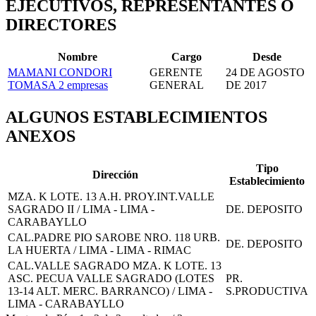
EJECUTIVOS, REPRESENTANTES O
DIRECTORES
Nombre
Cargo
Desde
MAMANI CONDORI
GERENTE
24 DE AGOSTO
TOMASA
2 empresas
GENERAL
DE 2017
ALGUNOS ESTABLECIMIENTOS
ANEXOS
Tipo
Dirección
Establecimiento
MZA. K LOTE. 13 A.H. PROY.INT.VALLE
SAGRADO II / LIMA - LIMA -
DE. DEPOSITO
CARABAYLLO
CAL.PADRE PIO SAROBE NRO. 118 URB.
DE. DEPOSITO
LA HUERTA / LIMA - LIMA - RIMAC
CAL.VALLE SAGRADO MZA. K LOTE. 13
ASC. PECUA VALLE SAGRADO (LOTES
PR.
13-14 ALT. MERC. BARRANCO) / LIMA -
S.PRODUCTIVA
LIMA - CARABAYLLO