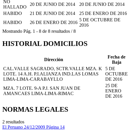
NO
20 DE JUNIO DE 2014
20 DE JUNIO DE 2014
HALLADO
HABIDO
21 DE JUNIO DE 2014
25 DE ENERO DE 2016
5 DE OCTUBRE DE
HABIDO
26 DE ENERO DE 2016
2016
Mostrando
Pág.
1
-
8
de
8
resultados
/
8
HISTORIAL DOMICILIOS
Fecha de
Dirección
Baja
CAL.VALLE SAGRADO, SCTR.VALLE MZA. K
5 DE
LOTE. 14 A.H. P.I.ALIANZA IND.LAS LOMAS
OCTUBRE
LIMA-LIMA-CARABAYLLO
DE 2016
25 DE
MZA. 7 LOTE. 9-A P.J. SAN JUAN DE
ENERO
AMANCAES LIMA-LIMA-RIMAC
DE 2016
NORMAS LEGALES
2 resultados
El Peruano
24/12/2009
Página 14