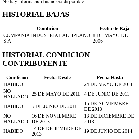
No hay información financiera disponible
HISTORIAL BAJAS
Condición
Fecha de Baja
COMPANIA INDUSTRIAL ALTIPLANO
8 DE MAYO DE
S.A
2006
HISTORIAL CONDICION
CONTRIBUYENTE
Condición
Fecha Desde
Fecha Hasta
HABIDO
24 DE MAYO DE 2011
NO
25 DE MAYO DE 2011
4 DE JUNIO DE 2011
HALLADO
15 DE NOVIEMBRE
HABIDO
5 DE JUNIO DE 2011
DE 2013
NO
16 DE NOVIEMBRE
13 DE DICIEMBRE DE
HALLADO
DE 2013
2013
14 DE DICIEMBRE DE
HABIDO
19 DE JUNIO DE 2014
2013