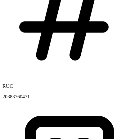
RUC
20383760471