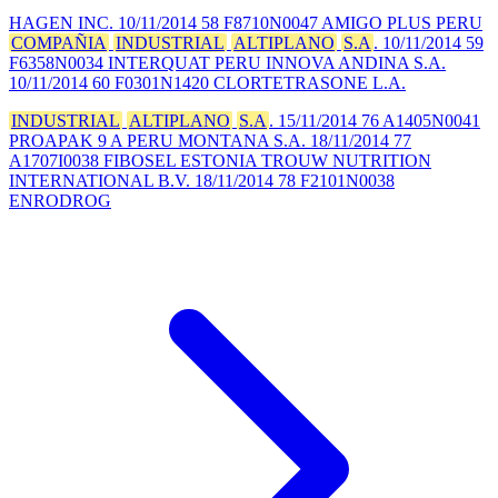
HAGEN INC. 10/11/2014 58 F8710N0047 AMIGO PLUS PERU
COMPAÑIA
INDUSTRIAL
ALTIPLANO
S.A
. 10/11/2014 59
F6358N0034 INTERQUAT PERU INNOVA ANDINA S.A.
10/11/2014 60 F0301N1420 CLORTETRASONE L.A.
INDUSTRIAL
ALTIPLANO
S.A
. 15/11/2014 76 A1405N0041
PROAPAK 9 A PERU MONTANA S.A. 18/11/2014 77
A1707I0038 FIBOSEL ESTONIA TROUW NUTRITION
INTERNATIONAL B.V. 18/11/2014 78 F2101N0038
ENRODROG