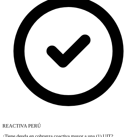
REACTIVA PERÚ
¿Tiene deuda en cobranza coactiva mayor a una (1) UIT?