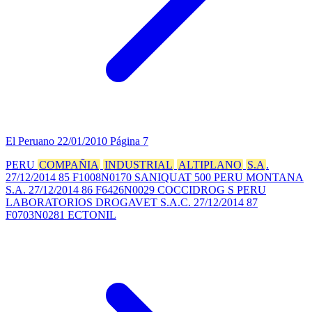
El Peruano
22/01/2010
Página 7
PERU
COMPAÑIA
INDUSTRIAL
ALTIPLANO
S.A
.
27/12/2014 85 F1008N0170 SANIQUAT 500 PERU MONTANA
S.A. 27/12/2014 86 F6426N0029 COCCIDROG S PERU
LABORATORIOS DROGAVET S.A.C. 27/12/2014 87
F0703N0281 ECTONIL