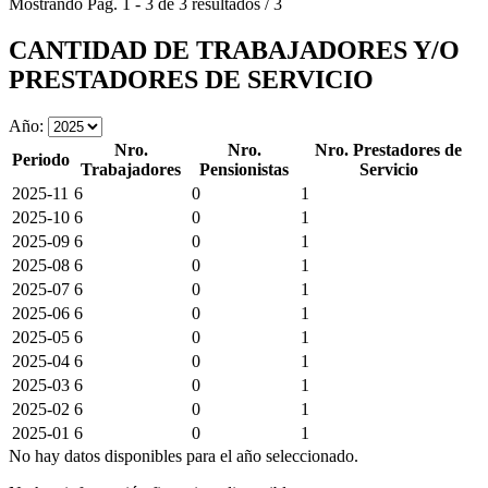
Mostrando
Pág.
1
-
3
de
3
resultados
/
3
CANTIDAD DE TRABAJADORES Y/O
PRESTADORES DE SERVICIO
Año:
Nro.
Nro.
Nro. Prestadores de
Periodo
Trabajadores
Pensionistas
Servicio
2025-11
6
0
1
2025-10
6
0
1
2025-09
6
0
1
2025-08
6
0
1
2025-07
6
0
1
2025-06
6
0
1
2025-05
6
0
1
2025-04
6
0
1
2025-03
6
0
1
2025-02
6
0
1
2025-01
6
0
1
No hay datos disponibles para el año seleccionado.