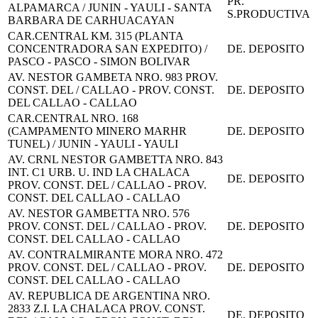
PR.
ALPAMARCA / JUNIN - YAULI - SANTA
S.PRODUCTIVA
BARBARA DE CARHUACAYAN
CAR.CENTRAL KM. 315 (PLANTA
CONCENTRADORA SAN EXPEDITO) /
DE. DEPOSITO
PASCO - PASCO - SIMON BOLIVAR
AV. NESTOR GAMBETA NRO. 983 PROV.
CONST. DEL / CALLAO - PROV. CONST.
DE. DEPOSITO
DEL CALLAO - CALLAO
CAR.CENTRAL NRO. 168
(CAMPAMENTO MINERO MARHR
DE. DEPOSITO
TUNEL) / JUNIN - YAULI - YAULI
AV. CRNL NESTOR GAMBETTA NRO. 843
INT. C1 URB. U. IND LA CHALACA
DE. DEPOSITO
PROV. CONST. DEL / CALLAO - PROV.
CONST. DEL CALLAO - CALLAO
AV. NESTOR GAMBETTA NRO. 576
PROV. CONST. DEL / CALLAO - PROV.
DE. DEPOSITO
CONST. DEL CALLAO - CALLAO
AV. CONTRALMIRANTE MORA NRO. 472
PROV. CONST. DEL / CALLAO - PROV.
DE. DEPOSITO
CONST. DEL CALLAO - CALLAO
AV. REPUBLICA DE ARGENTINA NRO.
2833 Z.I. LA CHALACA PROV. CONST.
DE. DEPOSITO