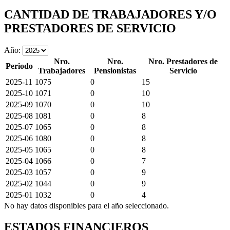
CANTIDAD DE TRABAJADORES Y/O
PRESTADORES DE SERVICIO
Año:
Nro.
Nro.
Nro. Prestadores de
Periodo
Trabajadores
Pensionistas
Servicio
2025-11
1075
0
15
2025-10
1071
0
10
2025-09
1070
0
10
2025-08
1081
0
8
2025-07
1065
0
8
2025-06
1080
0
8
2025-05
1065
0
8
2025-04
1066
0
7
2025-03
1057
0
9
2025-02
1044
0
9
2025-01
1032
0
4
No hay datos disponibles para el año seleccionado.
ESTADOS FINANCIEROS