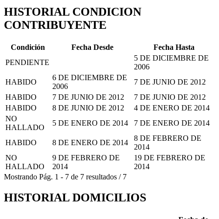
HISTORIAL CONDICION
CONTRIBUYENTE
Condición
Fecha Desde
Fecha Hasta
5 DE DICIEMBRE DE
PENDIENTE
2006
6 DE DICIEMBRE DE
HABIDO
7 DE JUNIO DE 2012
2006
HABIDO
7 DE JUNIO DE 2012
7 DE JUNIO DE 2012
HABIDO
8 DE JUNIO DE 2012
4 DE ENERO DE 2014
NO
5 DE ENERO DE 2014
7 DE ENERO DE 2014
HALLADO
8 DE FEBRERO DE
HABIDO
8 DE ENERO DE 2014
2014
NO
9 DE FEBRERO DE
19 DE FEBRERO DE
HALLADO
2014
2014
Mostrando
Pág.
1
-
7
de
7
resultados
/
7
HISTORIAL DOMICILIOS