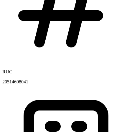
RUC
20514608041