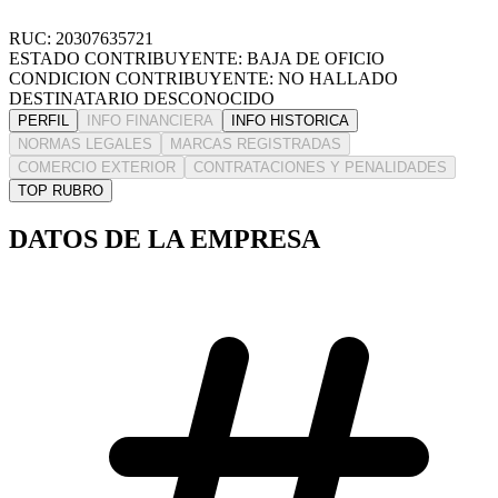
RUC: 20307635721
ESTADO CONTRIBUYENTE: BAJA DE OFICIO
CONDICION CONTRIBUYENTE: NO HALLADO
DESTINATARIO DESCONOCIDO
PERFIL
INFO FINANCIERA
INFO HISTORICA
NORMAS LEGALES
MARCAS REGISTRADAS
COMERCIO EXTERIOR
CONTRATACIONES Y PENALIDADES
TOP RUBRO
DATOS DE LA EMPRESA