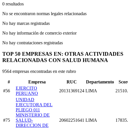
0 resultados
No se encontraron normas legales relacionadas
No hay marcas registradas
No hay información de comercio exterior
No hay contrataciones registradas
TOP 50 EMPRESAS EN: OTRAS ACTIVIDADES
RELACIONADAS CON SALUD HUMANA
9564 empresas encontradas en este rubro
#
Empresa
RUC
Departamento
Scor
EJERCITO
#56
20131369124
LIMA
21510
PERUANO
UNIDAD
EJECUTORA DEL
PLIEGO 011
MINISTERIO DE
#75
SALUD-
20602251641
LIMA
17835
DIRECCION DE