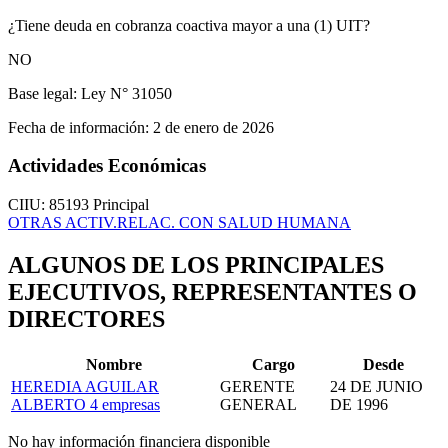
¿Tiene deuda en cobranza coactiva mayor a una (1) UIT?
NO
Base legal:
Ley N° 31050
Fecha de información:
2 de enero de 2026
Actividades Económicas
CIIU: 85193
Principal
OTRAS ACTIV.RELAC. CON SALUD HUMANA
ALGUNOS DE LOS PRINCIPALES
EJECUTIVOS, REPRESENTANTES O
DIRECTORES
Nombre
Cargo
Desde
HEREDIA AGUILAR
GERENTE
24 DE JUNIO
ALBERTO
4 empresas
GENERAL
DE 1996
No hay información financiera disponible