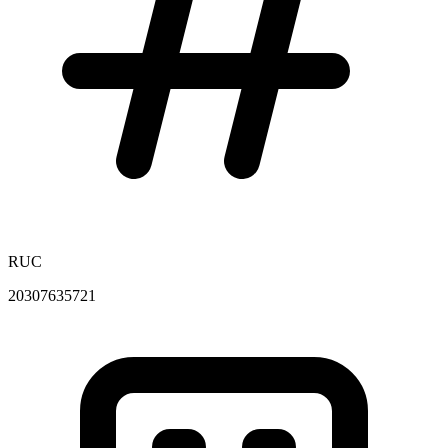
RUC
20307635721