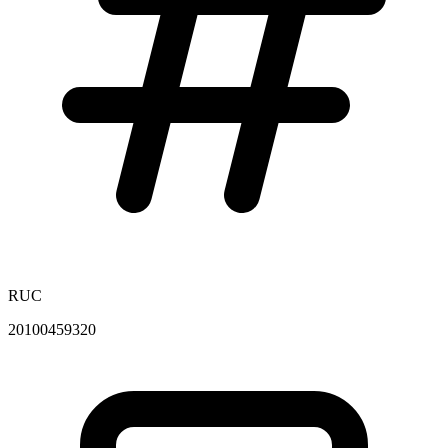
RUC
20100459320