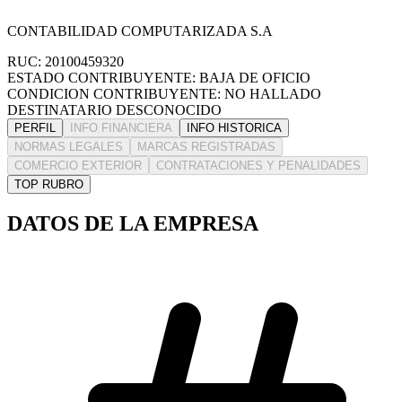
CONTABILIDAD COMPUTARIZADA S.A
RUC: 20100459320
ESTADO CONTRIBUYENTE: BAJA DE OFICIO
CONDICION CONTRIBUYENTE: NO HALLADO
DESTINATARIO DESCONOCIDO
PERFIL
INFO FINANCIERA
INFO HISTORICA
NORMAS LEGALES
MARCAS REGISTRADAS
COMERCIO EXTERIOR
CONTRATACIONES Y PENALIDADES
TOP RUBRO
DATOS DE LA EMPRESA