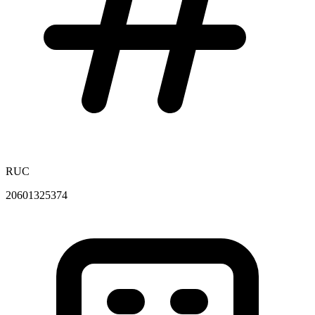
RUC
20601325374