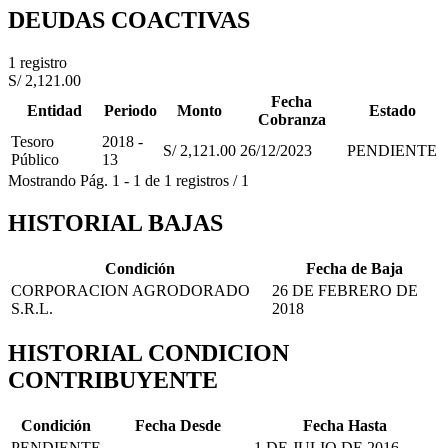
DEUDAS COACTIVAS
1 registro
S/ 2,121.00
Fecha
Entidad
Periodo
Monto
Estado
Cobranza
Tesoro
2018 -
S/ 2,121.00
26/12/2023
PENDIENTE
Público
13
Mostrando
Pág.
1
-
1
de
1
registros
/
1
HISTORIAL BAJAS
Condición
Fecha de Baja
CORPORACION AGRODORADO
26 DE FEBRERO DE
S.R.L.
2018
HISTORIAL CONDICION
CONTRIBUYENTE
Condición
Fecha Desde
Fecha Hasta
PENDIENTE
1 DE JULIO DE 2016