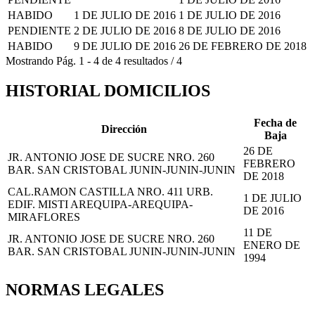
HABIDO
1 DE JULIO DE 2016
1 DE JULIO DE 2016
PENDIENTE
2 DE JULIO DE 2016
8 DE JULIO DE 2016
HABIDO
9 DE JULIO DE 2016
26 DE FEBRERO DE 2018
Mostrando
Pág.
1
-
4
de
4
resultados
/
4
HISTORIAL DOMICILIOS
Fecha de
Dirección
Baja
26 DE
JR. ANTONIO JOSE DE SUCRE NRO. 260
FEBRERO
BAR. SAN CRISTOBAL JUNIN-JUNIN-JUNIN
DE 2018
CAL.RAMON CASTILLA NRO. 411 URB.
1 DE JULIO
EDIF. MISTI AREQUIPA-AREQUIPA-
DE 2016
MIRAFLORES
11 DE
JR. ANTONIO JOSE DE SUCRE NRO. 260
ENERO DE
BAR. SAN CRISTOBAL JUNIN-JUNIN-JUNIN
1994
NORMAS LEGALES