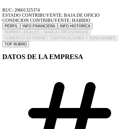
RUC: 20601325374
ESTADO CONTRIBUYENTE: BAJA DE OFICIO
CONDICION CONTRIBUYENTE: HABIDO
PERFIL
INFO FINANCIERA
INFO HISTORICA
NORMAS LEGALES
MARCAS REGISTRADAS
COMERCIO EXTERIOR
CONTRATACIONES Y PENALIDADES
TOP RUBRO
DATOS DE LA EMPRESA