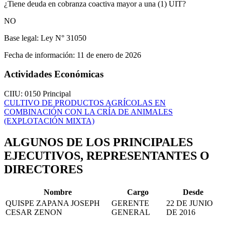
¿Tiene deuda en cobranza coactiva mayor a una (1) UIT?
NO
Base legal:
Ley N° 31050
Fecha de información:
11 de enero de 2026
Actividades Económicas
CIIU: 0150
Principal
CULTIVO DE PRODUCTOS AGRÍCOLAS EN
COMBINACIÓN CON LA CRÍA DE ANIMALES
(EXPLOTACIÓN MIXTA)
ALGUNOS DE LOS PRINCIPALES
EJECUTIVOS, REPRESENTANTES O
DIRECTORES
Nombre
Cargo
Desde
QUISPE ZAPANA JOSEPH
GERENTE
22 DE JUNIO
CESAR ZENON
GENERAL
DE 2016