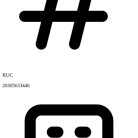
RUC
20305633446