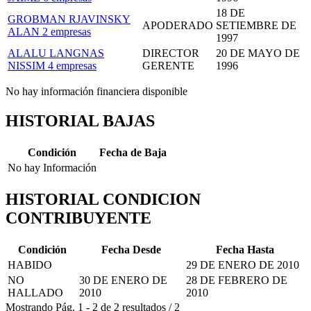
18 DE
GROBMAN RJAVINSKY
APODERADO
SETIEMBRE DE
ALAN
2 empresas
1997
ALALU LANGNAS
DIRECTOR
20 DE MAYO DE
NISSIM
4 empresas
GERENTE
1996
No hay información financiera disponible
HISTORIAL BAJAS
Condición
Fecha de Baja
No hay Información
HISTORIAL CONDICION
CONTRIBUYENTE
Condición
Fecha Desde
Fecha Hasta
HABIDO
29 DE ENERO DE 2010
NO
30 DE ENERO DE
28 DE FEBRERO DE
HALLADO
2010
2010
Mostrando
Pág.
1
-
2
de
2
resultados
/
2