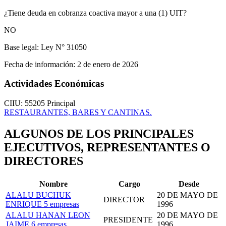
¿Tiene deuda en cobranza coactiva mayor a una (1) UIT?
NO
Base legal:
Ley N° 31050
Fecha de información:
2 de enero de 2026
Actividades Económicas
CIIU: 55205
Principal
RESTAURANTES, BARES Y CANTINAS.
ALGUNOS DE LOS PRINCIPALES
EJECUTIVOS, REPRESENTANTES O
DIRECTORES
Nombre
Cargo
Desde
ALALU BUCHUK
20 DE MAYO DE
DIRECTOR
ENRIQUE
5 empresas
1996
ALALU HANAN LEON
20 DE MAYO DE
PRESIDENTE
JAIME
6 empresas
1996