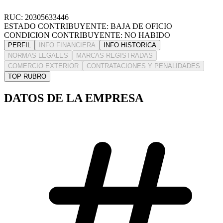
RUC: 20305633446
ESTADO CONTRIBUYENTE: BAJA DE OFICIO
CONDICION CONTRIBUYENTE: NO HABIDO
PERFIL
INFO FINANCIERA
INFO HISTORICA
NORMAS LEGALES
MARCAS REGISTRADAS
COMERCIO EXTERIOR
CONTRATACIONES Y PENALIDADES
TOP RUBRO
DATOS DE LA EMPRESA