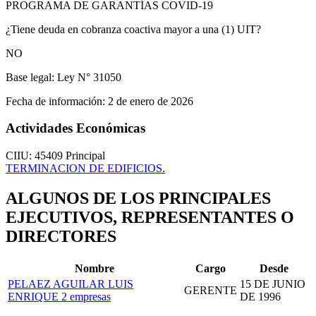
PROGRAMA DE GARANTÍAS COVID-19
¿Tiene deuda en cobranza coactiva mayor a una (1) UIT?
NO
Base legal:
Ley N° 31050
Fecha de información:
2 de enero de 2026
Actividades Económicas
CIIU: 45409
Principal
TERMINACION DE EDIFICIOS.
ALGUNOS DE LOS PRINCIPALES
EJECUTIVOS, REPRESENTANTES O
DIRECTORES
Nombre
Cargo
Desde
PELAEZ AGUILAR LUIS
15 DE JUNIO
GERENTE
ENRIQUE
2 empresas
DE 1996