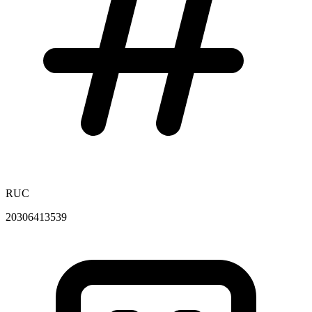
RUC
20306413539