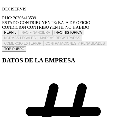
DECISERVIS
RUC: 20306413539
ESTADO CONTRIBUYENTE: BAJA DE OFICIO
CONDICION CONTRIBUYENTE: NO HABIDO
PERFIL
INFO FINANCIERA
INFO HISTORICA
NORMAS LEGALES
MARCAS REGISTRADAS
COMERCIO EXTERIOR
CONTRATACIONES Y PENALIDADES
TOP RUBRO
DATOS DE LA EMPRESA