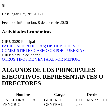
SÍ
Base legal:
Ley N° 31050
Fecha de información:
8 de enero de 2026
Actividades Económicas
CIIU: 3520
Principal
FABRICACIÓN DE GAS; DISTRIBUCIÓN DE
COMBUSTIBLES GASEOSOS POR TUBERÍAS
CIIU: 52391
Secundaria
OTROS TIPOS DE VENTA AL POR MENOR.
ALGUNOS DE LOS PRINCIPALES
EJECUTIVOS, REPRESENTANTES O
DIRECTORES
Nombre
Cargo
Desde
CATACORA SOSA
GERENTE
19 DE MARZO DE
ZENOBIO
GENERAL
2009