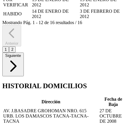
VERIFICAR
2012
2012
14 DE ENERO DE
3 DE FEBRERO DE
HABIDO
2012
2012
Mostrando
Pág.
1
-
12
de
16
resultados
/
16
Anterior
1
2
Siguiente
HISTORIAL DOMICILIOS
Fecha de
Dirección
Baja
AV. J.BASADRE GROHOMAN NRO. 615
27 DE
URB. LOS DAMASCOS TACNA-TACNA-
OCTUBRE
TACNA
DE 2008