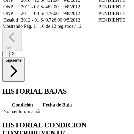
ONP
2010 - 12
S/ 451.00
9/8/2012
PENDIENTE
ONP
2011 - 02
S/ 462.00
9/8/2012
PENDIENTE
ONP
2011 - 08
S/ 479.00
9/8/2012
PENDIENTE
Essalud
2012 - 01
S/ 9,726.00
9/5/2012
PENDIENTE
Mostrando
Pág.
1
-
10
de
12
registros
/
12
Anterior
1
2
Siguiente
HISTORIAL BAJAS
Condición
Fecha de Baja
No hay Información
HISTORIAL CONDICION
CONTRIBUYENTE