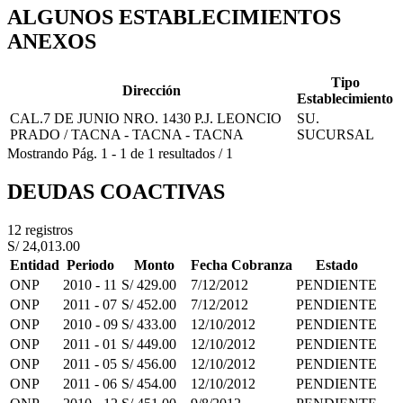
ALGUNOS ESTABLECIMIENTOS
ANEXOS
Tipo
Dirección
Establecimiento
CAL.7 DE JUNIO NRO. 1430 P.J. LEONCIO
SU.
PRADO / TACNA - TACNA - TACNA
SUCURSAL
Mostrando
Pág.
1
-
1
de
1
resultados
/
1
DEUDAS COACTIVAS
12 registros
S/ 24,013.00
Entidad
Periodo
Monto
Fecha Cobranza
Estado
ONP
2010 - 11
S/ 429.00
7/12/2012
PENDIENTE
ONP
2011 - 07
S/ 452.00
7/12/2012
PENDIENTE
ONP
2010 - 09
S/ 433.00
12/10/2012
PENDIENTE
ONP
2011 - 01
S/ 449.00
12/10/2012
PENDIENTE
ONP
2011 - 05
S/ 456.00
12/10/2012
PENDIENTE
ONP
2011 - 06
S/ 454.00
12/10/2012
PENDIENTE