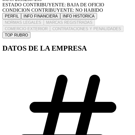
ESTADO CONTRIBUYENTE: BAJA DE OFICIO
CONDICION CONTRIBUYENTE: NO HABIDO
PERFIL
INFO FINANCIERA
INFO HISTORICA
NORMAS LEGALES
MARCAS REGISTRADAS
COMERCIO EXTERIOR
CONTRATACIONES Y PENALIDADES
TOP RUBRO
DATOS DE LA EMPRESA