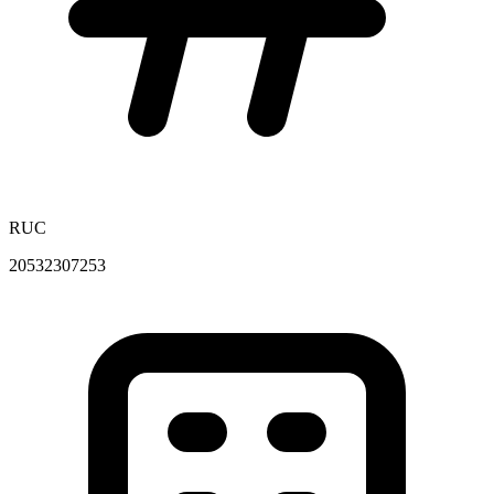
RUC
20532307253