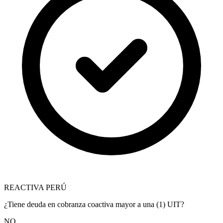
REACTIVA PERÚ
¿Tiene deuda en cobranza coactiva mayor a una (1) UIT?
NO