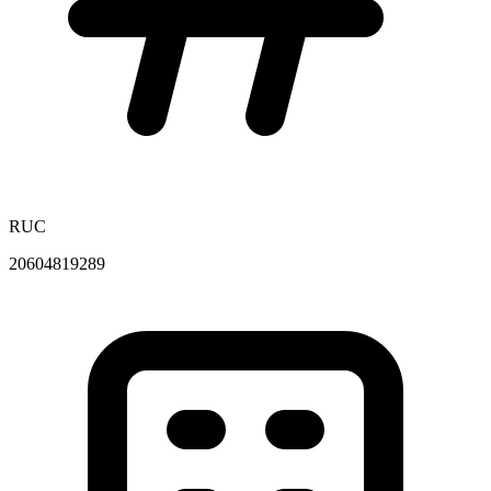
RUC
20604819289