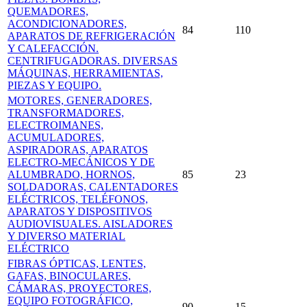
QUEMADORES,
ACONDICIONADORES,
84
110
APARATOS DE REFRIGERACIÓN
Y CALEFACCIÓN.
CENTRIFUGADORAS. DIVERSAS
MÁQUINAS, HERRAMIENTAS,
PIEZAS Y EQUIPO.
MOTORES, GENERADORES,
TRANSFORMADORES,
ELECTROIMANES,
ACUMULADORES,
ASPIRADORAS, APARATOS
ELECTRO-MECÁNICOS Y DE
ALUMBRADO, HORNOS,
85
23
SOLDADORAS, CALENTADORES
ELÉCTRICOS, TELÉFONOS,
APARATOS Y DISPOSITIVOS
AUDIOVISUALES. AISLADORES
Y DIVERSO MATERIAL
ELÉCTRICO
FIBRAS ÓPTICAS, LENTES,
GAFAS, BINOCULARES,
CÁMARAS, PROYECTORES,
EQUIPO FOTOGRÁFICO,
90
15