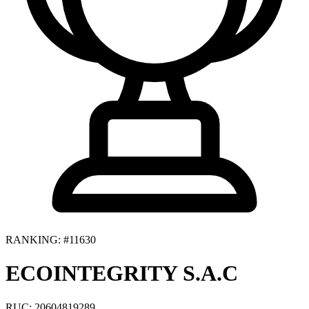
RANKING: #11630
ECOINTEGRITY S.A.C
RUC: 20604819289