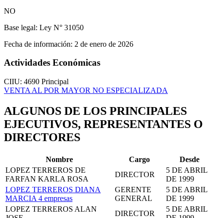
NO
Base legal:
Ley N° 31050
Fecha de información:
2 de enero de 2026
Actividades Económicas
CIIU: 4690
Principal
VENTA AL POR MAYOR NO ESPECIALIZADA
ALGUNOS DE LOS PRINCIPALES
EJECUTIVOS, REPRESENTANTES O
DIRECTORES
Nombre
Cargo
Desde
LOPEZ TERREROS DE
5 DE ABRIL
DIRECTOR
FARFAN KARLA ROSA
DE 1999
LOPEZ TERREROS DIANA
GERENTE
5 DE ABRIL
MARCIA
4 empresas
GENERAL
DE 1999
LOPEZ TERREROS ALAN
5 DE ABRIL
DIRECTOR
JOSE
DE 1999