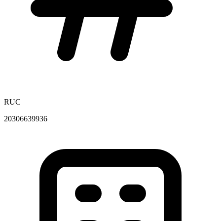
RUC
20306639936