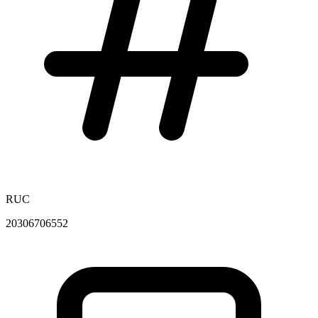
RUC
20306706552