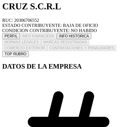
CRUZ S.C.R.L
RUC: 20306706552
ESTADO CONTRIBUYENTE: BAJA DE OFICIO
CONDICION CONTRIBUYENTE: NO HABIDO
PERFIL
INFO FINANCIERA
INFO HISTORICA
NORMAS LEGALES
MARCAS REGISTRADAS
COMERCIO EXTERIOR
CONTRATACIONES Y PENALIDADES
TOP RUBRO
DATOS DE LA EMPRESA