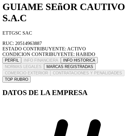
GUIAME SEñOR CAUTIVO
S.A.C
ETTGSC SAC
RUC: 20514963887
ESTADO CONTRIBUYENTE: ACTIVO
CONDICION CONTRIBUYENTE: HABIDO
PERFIL
INFO FINANCIERA
INFO HISTORICA
NORMAS LEGALES
MARCAS REGISTRADAS
COMERCIO EXTERIOR
CONTRATACIONES Y PENALIDADES
TOP RUBRO
DATOS DE LA EMPRESA