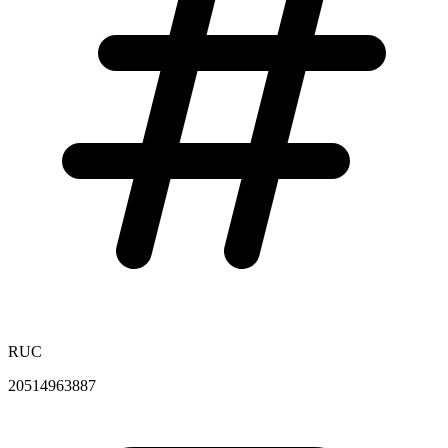
RUC
20514963887