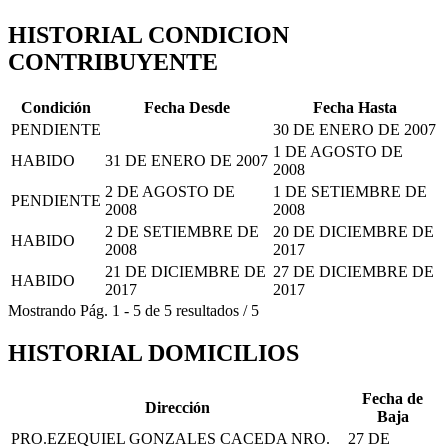
HISTORIAL CONDICION
CONTRIBUYENTE
Condición
Fecha Desde
Fecha Hasta
PENDIENTE
30 DE ENERO DE 2007
1 DE AGOSTO DE
HABIDO
31 DE ENERO DE 2007
2008
2 DE AGOSTO DE
1 DE SETIEMBRE DE
PENDIENTE
2008
2008
2 DE SETIEMBRE DE
20 DE DICIEMBRE DE
HABIDO
2008
2017
21 DE DICIEMBRE DE
27 DE DICIEMBRE DE
HABIDO
2017
2017
Mostrando
Pág.
1
-
5
de
5
resultados
/
5
HISTORIAL DOMICILIOS
Fecha de
Dirección
Baja
PRO.EZEQUIEL GONZALES CACEDA NRO.
27 DE