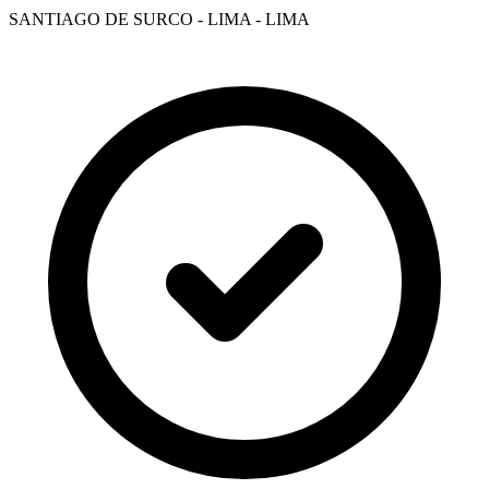
SANTIAGO DE SURCO - LIMA - LIMA