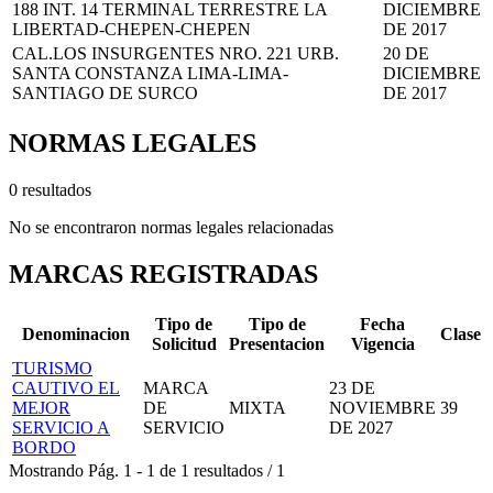
188 INT. 14 TERMINAL TERRESTRE LA
DICIEMBRE
LIBERTAD-CHEPEN-CHEPEN
DE 2017
CAL.LOS INSURGENTES NRO. 221 URB.
20 DE
SANTA CONSTANZA LIMA-LIMA-
DICIEMBRE
SANTIAGO DE SURCO
DE 2017
NORMAS LEGALES
0 resultados
No se encontraron normas legales relacionadas
MARCAS REGISTRADAS
Tipo de
Tipo de
Fecha
Denominacion
Clase
Solicitud
Presentacion
Vigencia
TURISMO
CAUTIVO EL
MARCA
23 DE
MEJOR
DE
MIXTA
NOVIEMBRE
39
SERVICIO A
SERVICIO
DE 2027
BORDO
Mostrando
Pág.
1
-
1
de
1
resultados
/
1