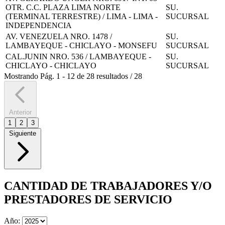
OTR. C.C. PLAZA LIMA NORTE
SU.
(TERMINAL TERRESTRE) / LIMA - LIMA -
SUCURSAL
INDEPENDENCIA
AV. VENEZUELA NRO. 1478 /
SU.
LAMBAYEQUE - CHICLAYO - MONSEFU
SUCURSAL
CAL.JUNIN NRO. 536 / LAMBAYEQUE -
SU.
CHICLAYO - CHICLAYO
SUCURSAL
Mostrando
Pág.
1
-
12
de
28
resultados
/
28
Anterior
1
2
3
Siguiente
CANTIDAD DE TRABAJADORES Y/O
PRESTADORES DE SERVICIO
Año: