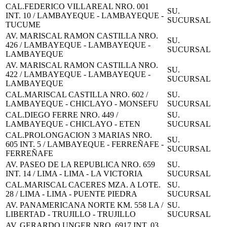
CAL.FEDERICO VILLAREAL NRO. 001
SU.
INT. 10 / LAMBAYEQUE - LAMBAYEQUE -
SUCURSAL
TUCUME
AV. MARISCAL RAMON CASTILLA NRO.
SU.
426 / LAMBAYEQUE - LAMBAYEQUE -
SUCURSAL
LAMBAYEQUE
AV. MARISCAL RAMON CASTILLA NRO.
SU.
422 / LAMBAYEQUE - LAMBAYEQUE -
SUCURSAL
LAMBAYEQUE
CAL.MARISCAL CASTILLA NRO. 602 /
SU.
LAMBAYEQUE - CHICLAYO - MONSEFU
SUCURSAL
CAL.DIEGO FERRE NRO. 449 /
SU.
LAMBAYEQUE - CHICLAYO - ETEN
SUCURSAL
CAL.PROLONGACION 3 MARIAS NRO.
SU.
605 INT. 5 / LAMBAYEQUE - FERREÑAFE -
SUCURSAL
FERREÑAFE
AV. PASEO DE LA REPUBLICA NRO. 659
SU.
INT. 14 / LIMA - LIMA - LA VICTORIA
SUCURSAL
CAL.MARISCAL CACERES MZA. A LOTE.
SU.
28 / LIMA - LIMA - PUENTE PIEDRA
SUCURSAL
AV. PANAMERICANA NORTE KM. 558 LA /
SU.
LIBERTAD - TRUJILLO - TRUJILLO
SUCURSAL
AV. GERARDO UNGER NRO. 6917 INT. 03