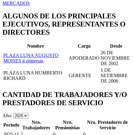
MERCADOS
ALGUNOS DE LOS PRINCIPALES
EJECUTIVOS, REPRESENTANTES O
DIRECTORES
Nombre
Cargo
Desde
26 DE
PLAZA LUNA AUGUSTO
APODERADO
NOVIEMBRE
MOISES
4 empresas
DE 2002
1 DE
PLAZA LUNA HUMBERTO
GERENTE
SETIEMBRE
RICHARD
DE 2006
CANTIDAD DE TRABAJADORES Y/O
PRESTADORES DE SERVICIO
Año:
Nro.
Nro.
Nro. Prestadores de
Periodo
Trabajadores
Pensionistas
Servicio
2025-11
2
0
0