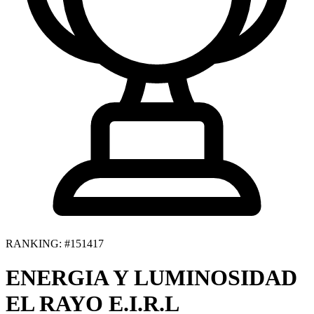
RANKING: #151417
ENERGIA Y LUMINOSIDAD
EL RAYO E.I.R.L