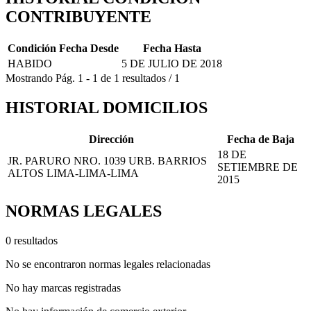
CONTRIBUYENTE
Condición
Fecha Desde
Fecha Hasta
HABIDO
5 DE JULIO DE 2018
Mostrando
Pág.
1
-
1
de
1
resultados
/
1
HISTORIAL DOMICILIOS
Dirección
Fecha de Baja
18 DE
JR. PARURO NRO. 1039 URB. BARRIOS
SETIEMBRE DE
ALTOS LIMA-LIMA-LIMA
2015
NORMAS LEGALES
0 resultados
No se encontraron normas legales relacionadas
No hay marcas registradas