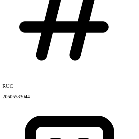
RUC
20505583044