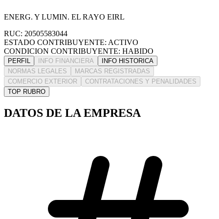
ENERG. Y LUMIN. EL RAYO EIRL
RUC: 20505583044
ESTADO CONTRIBUYENTE: ACTIVO
CONDICION CONTRIBUYENTE: HABIDO
PERFIL
INFO FINANCIERA
INFO HISTORICA
NORMAS LEGALES
MARCAS REGISTRADAS
COMERCIO EXTERIOR
CONTRATACIONES Y PENALIDADES
TOP RUBRO
DATOS DE LA EMPRESA