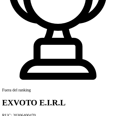
Fuera del ranking
EXVOTO E.I.R.L
RUC: 20306400470