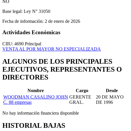
NO
Base legal:
Ley N° 31050
Fecha de información:
2 de enero de 2026
Actividades Económicas
CIIU: 4690
Principal
VENTA AL POR MAYOR NO ESPECIALIZADA
ALGUNOS DE LOS PRINCIPALES
EJECUTIVOS, REPRESENTANTES O
DIRECTORES
Nombre
Cargo
Desde
WOODMAN CASALINO JOHN
GERENTE
20 DE MAYO
C.
88 empresas
GRAL.
DE 1996
No hay información financiera disponible
HISTORIAL BAJAS