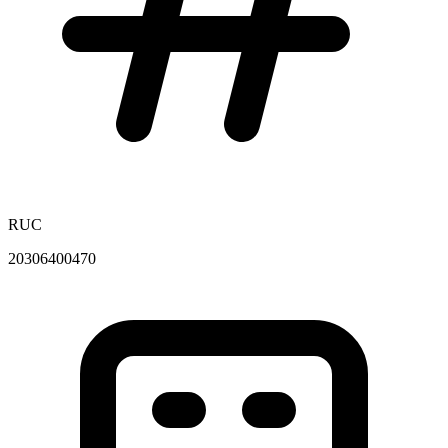
RUC
20306400470