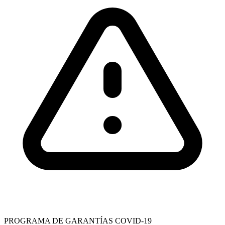
PROGRAMA DE GARANTÍAS COVID-19