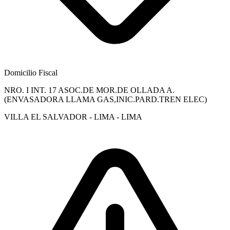
Domicilio Fiscal
NRO. I INT. 17 ASOC.DE MOR.DE OLLADA A.
(ENVASADORA LLAMA GAS,INIC.PARD.TREN ELEC)
VILLA EL SALVADOR - LIMA - LIMA