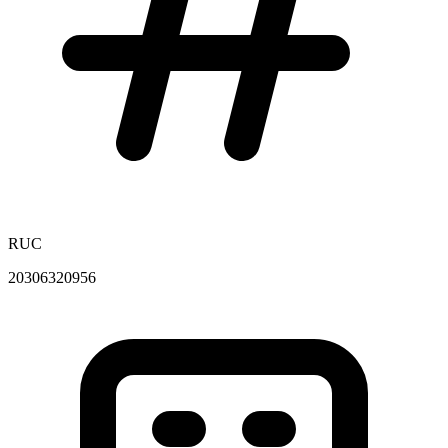
RUC
20306320956