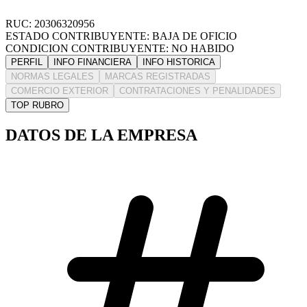
RUC: 20306320956
ESTADO CONTRIBUYENTE: BAJA DE OFICIO
CONDICION CONTRIBUYENTE: NO HABIDO
PERFIL
INFO FINANCIERA
INFO HISTORICA
NORMAS LEGALES
MARCAS REGISTRADAS
COMERCIO EXTERIOR
CONTRATACIONES Y PENALIDADES
TOP RUBRO
DATOS DE LA EMPRESA