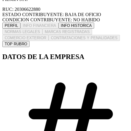
RUC: 20306622880
ESTADO CONTRIBUYENTE: BAJA DE OFICIO
CONDICION CONTRIBUYENTE: NO HABIDO
PERFIL
INFO FINANCIERA
INFO HISTORICA
NORMAS LEGALES
MARCAS REGISTRADAS
COMERCIO EXTERIOR
CONTRATACIONES Y PENALIDADES
TOP RUBRO
DATOS DE LA EMPRESA