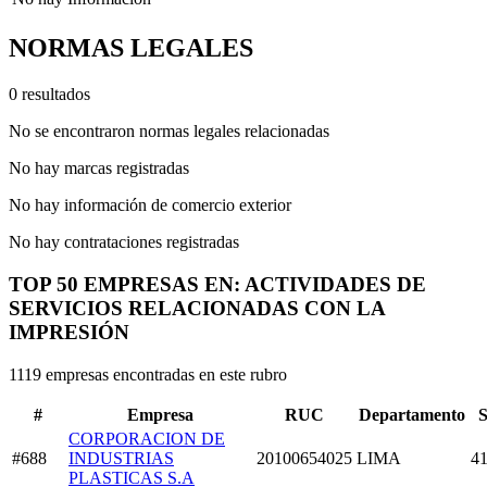
NORMAS LEGALES
0 resultados
No se encontraron normas legales relacionadas
No hay marcas registradas
No hay información de comercio exterior
No hay contrataciones registradas
TOP 50 EMPRESAS EN: ACTIVIDADES DE
SERVICIOS RELACIONADAS CON LA
IMPRESIÓN
1119 empresas encontradas en este rubro
#
Empresa
RUC
Departamento
S
CORPORACION DE
#688
INDUSTRIAS
20100654025
LIMA
41
PLASTICAS S.A