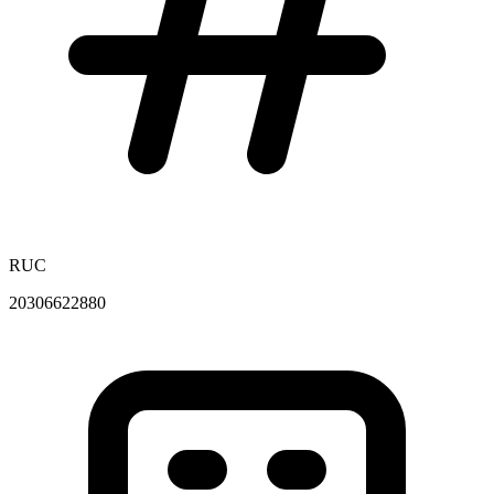
RUC
20306622880