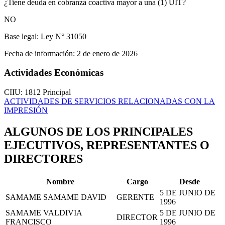
¿Tiene deuda en cobranza coactiva mayor a una (1) UIT?
NO
Base legal:
Ley N° 31050
Fecha de información:
2 de enero de 2026
Actividades Económicas
CIIU: 1812
Principal
ACTIVIDADES DE SERVICIOS RELACIONADAS CON LA
IMPRESIÓN
ALGUNOS DE LOS PRINCIPALES
EJECUTIVOS, REPRESENTANTES O
DIRECTORES
Nombre
Cargo
Desde
5 DE JUNIO DE
SAMAME SAMAME DAVID
GERENTE
1996
SAMAME VALDIVIA
5 DE JUNIO DE
DIRECTOR
FRANCISCO
1996