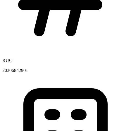
RUC
20306842901