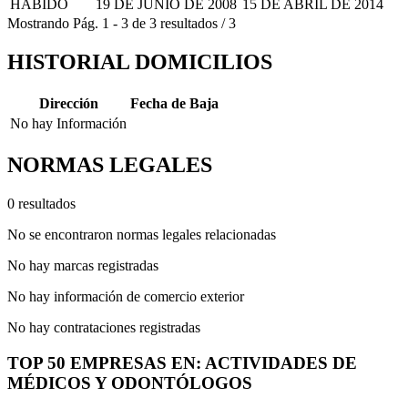
HABIDO
19 DE JUNIO DE 2008
15 DE ABRIL DE 2014
Mostrando
Pág.
1
-
3
de
3
resultados
/
3
HISTORIAL DOMICILIOS
Dirección
Fecha de Baja
No hay Información
NORMAS LEGALES
0 resultados
No se encontraron normas legales relacionadas
No hay marcas registradas
No hay información de comercio exterior
No hay contrataciones registradas
TOP 50 EMPRESAS EN: ACTIVIDADES DE
MÉDICOS Y ODONTÓLOGOS