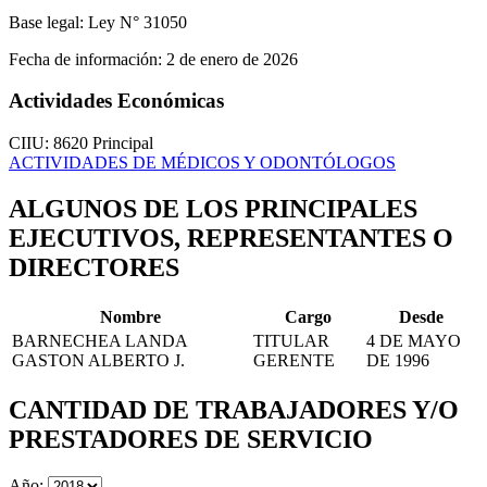
Base legal:
Ley N° 31050
Fecha de información:
2 de enero de 2026
Actividades Económicas
CIIU: 8620
Principal
ACTIVIDADES DE MÉDICOS Y ODONTÓLOGOS
ALGUNOS DE LOS PRINCIPALES
EJECUTIVOS, REPRESENTANTES O
DIRECTORES
Nombre
Cargo
Desde
BARNECHEA LANDA
TITULAR
4 DE MAYO
GASTON ALBERTO J.
GERENTE
DE 1996
CANTIDAD DE TRABAJADORES Y/O
PRESTADORES DE SERVICIO
Año: