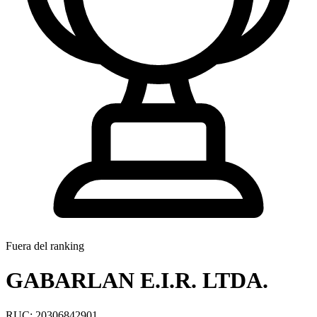
Fuera del ranking
GABARLAN E.I.R. LTDA.
RUC: 20306842901