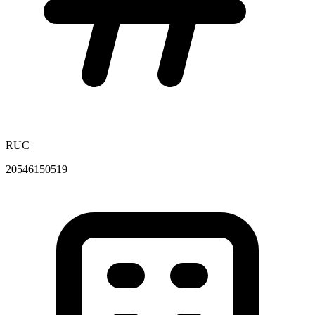
RUC
20546150519