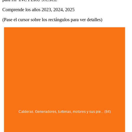
Comprende los años 2023, 2024, 2025
(Pase el cursor sobre los rectángulos para ver detalles)
Calderas. Generadores, turbinas, motores y sus pie... (84)