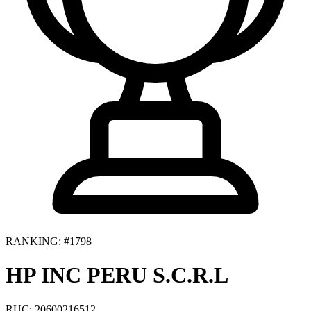
RANKING: #1798
HP INC PERU S.C.R.L
RUC: 20600216512