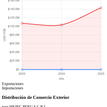
Exportaciones
Importaciones
Distribución de Comercio Exterior
para HP INC PERU S.C.R.L