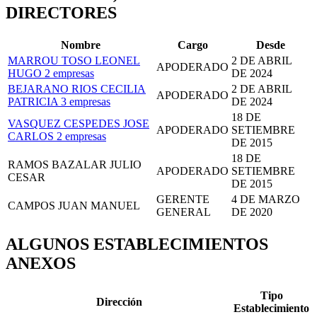
DIRECTORES
Nombre
Cargo
Desde
MARROU TOSO LEONEL
2 DE ABRIL
APODERADO
HUGO
2 empresas
DE 2024
BEJARANO RIOS CECILIA
2 DE ABRIL
APODERADO
PATRICIA
3 empresas
DE 2024
18 DE
VASQUEZ CESPEDES JOSE
APODERADO
SETIEMBRE
CARLOS
2 empresas
DE 2015
18 DE
RAMOS BAZALAR JULIO
APODERADO
SETIEMBRE
CESAR
DE 2015
GERENTE
4 DE MARZO
CAMPOS JUAN MANUEL
GENERAL
DE 2020
ALGUNOS ESTABLECIMIENTOS
ANEXOS
Tipo
Dirección
Establecimiento