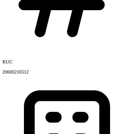
RUC
20600216512