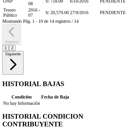
ONP
S/ 718.00
6/10/2016
PENDIENTE
08
Tesoro
2016 -
S/ 20,579.00
27/9/2016
PENDIENTE
Público
07
Mostrando
Pág.
1
-
10
de
14
registros
/
14
Anterior
1
2
Siguiente
HISTORIAL BAJAS
Condición
Fecha de Baja
No hay Información
HISTORIAL CONDICION
CONTRIBUYENTE