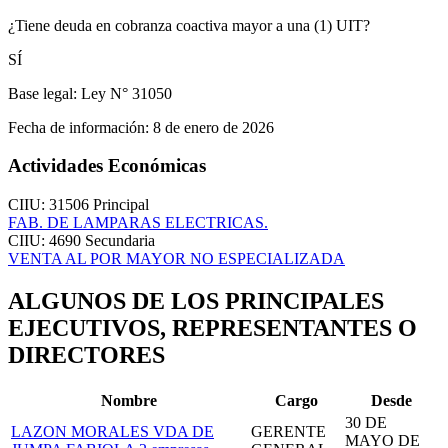
¿Tiene deuda en cobranza coactiva mayor a una (1) UIT?
SÍ
Base legal:
Ley N° 31050
Fecha de información:
8 de enero de 2026
Actividades Económicas
CIIU: 31506
Principal
FAB. DE LAMPARAS ELECTRICAS.
CIIU: 4690
Secundaria
VENTA AL POR MAYOR NO ESPECIALIZADA
ALGUNOS DE LOS PRINCIPALES
EJECUTIVOS, REPRESENTANTES O
DIRECTORES
Nombre
Cargo
Desde
30 DE
LAZON MORALES VDA DE
GERENTE
MAYO DE