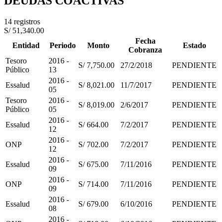
DEUDAS COACTIVAS
14 registros
S/ 51,340.00
Fecha
Entidad
Periodo
Monto
Estado
Cobranza
Tesoro
2016 -
S/ 7,750.00
27/2/2018
PENDIENTE
Público
13
2016 -
Essalud
S/ 8,021.00
11/7/2017
PENDIENTE
05
Tesoro
2016 -
S/ 8,019.00
2/6/2017
PENDIENTE
Público
05
2016 -
Essalud
S/ 664.00
7/2/2017
PENDIENTE
12
2016 -
ONP
S/ 702.00
7/2/2017
PENDIENTE
12
2016 -
Essalud
S/ 675.00
7/11/2016
PENDIENTE
09
2016 -
ONP
S/ 714.00
7/11/2016
PENDIENTE
09
2016 -
Essalud
S/ 679.00
6/10/2016
PENDIENTE
08
2016 -