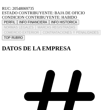
RUC: 20548069735
ESTADO CONTRIBUYENTE: BAJA DE OFICIO
CONDICION CONTRIBUYENTE: HABIDO
PERFIL
INFO FINANCIERA
INFO HISTORICA
NORMAS LEGALES
MARCAS REGISTRADAS
COMERCIO EXTERIOR
CONTRATACIONES Y PENALIDADES
TOP RUBRO
DATOS DE LA EMPRESA