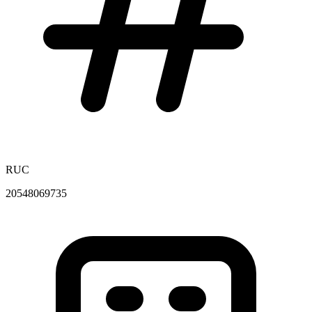
RUC
20548069735