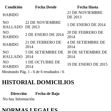
Condición
Fecha Desde
Fecha Hasta
21 DE NOVIEMBRE
HABIDO
DE 2013
NO
22 DE NOVIEMBRE
1 DE ENERO DE 2014
HALLADO
DE 2013
NO
20 DE FEBRERO DE
2 DE ENERO DE 2014
HABIDO
2014
21 DE FEBRERO DE
4 DE SETIEMBRE DE
HABIDO
2014
2014
NO
5 DE SETIEMBRE DE
30 DE SETIEMBRE DE
HALLADO
2014
2014
NO
1 DE OCTUBRE DE
19 DE ENERO DE 2015
HABIDO
2014
Mostrando
Pág.
1
-
6
de
6
resultados
/
6
HISTORIAL DOMICILIOS
Dirección
Fecha de Baja
No hay Información
NORMAS LEGALES