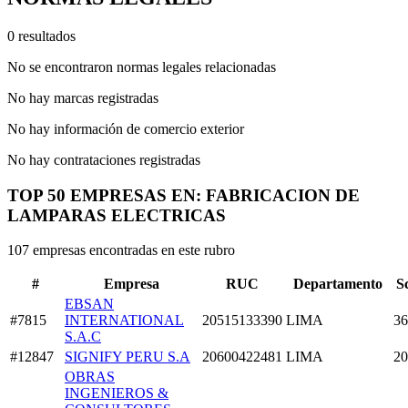
0 resultados
No se encontraron normas legales relacionadas
No hay marcas registradas
No hay información de comercio exterior
No hay contrataciones registradas
TOP 50 EMPRESAS EN: FABRICACION DE
LAMPARAS ELECTRICAS
107 empresas encontradas en este rubro
#
Empresa
RUC
Departamento
S
EBSAN
#7815
INTERNATIONAL
20515133390
LIMA
36
S.A.C
#12847
SIGNIFY PERU S.A
20600422481
LIMA
20
OBRAS
INGENIEROS &