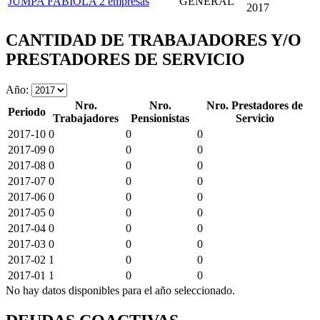
JUMPA FABIOLA
2 empresas
GENERAL
2017
CANTIDAD DE TRABAJADORES Y/O
PRESTADORES DE SERVICIO
Año:
Nro.
Nro.
Nro. Prestadores de
Periodo
Trabajadores
Pensionistas
Servicio
2017-10
0
0
0
2017-09
0
0
0
2017-08
0
0
0
2017-07
0
0
0
2017-06
0
0
0
2017-05
0
0
0
2017-04
0
0
0
2017-03
0
0
0
2017-02
1
0
0
2017-01
1
0
0
No hay datos disponibles para el año seleccionado.