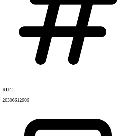
RUC
20306612906