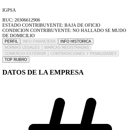
IGPSA
RUC: 20306612906
ESTADO CONTRIBUYENTE: BAJA DE OFICIO
CONDICION CONTRIBUYENTE: NO HALLADO SE MUDO
DE DOMICILIO
PERFIL
INFO FINANCIERA
INFO HISTORICA
NORMAS LEGALES
MARCAS REGISTRADAS
COMERCIO EXTERIOR
CONTRATACIONES Y PENALIDADES
TOP RUBRO
DATOS DE LA EMPRESA