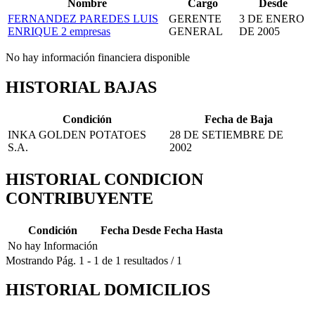
Nombre
Cargo
Desde
FERNANDEZ PAREDES LUIS
GERENTE
3 DE ENERO
ENRIQUE
2 empresas
GENERAL
DE 2005
No hay información financiera disponible
HISTORIAL BAJAS
Condición
Fecha de Baja
INKA GOLDEN POTATOES
28 DE SETIEMBRE DE
S.A.
2002
HISTORIAL CONDICION
CONTRIBUYENTE
Condición
Fecha Desde
Fecha Hasta
No hay Información
Mostrando
Pág.
1
-
1
de
1
resultados
/
1
HISTORIAL DOMICILIOS