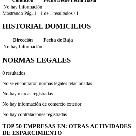
Condición
Fecha Desde
Fecha Hasta
No hay Información
Mostrando
Pág.
1
-
1
de
1
resultados
/
1
HISTORIAL DOMICILIOS
Dirección
Fecha de Baja
No hay Información
NORMAS LEGALES
0 resultados
No se encontraron normas legales relacionadas
No hay marcas registradas
No hay información de comercio exterior
No hay contrataciones registradas
TOP 50 EMPRESAS EN: OTRAS ACTIVIDADES
DE ESPARCIMIENTO