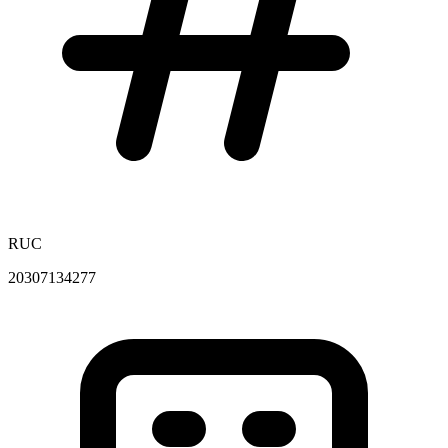
RUC
20307134277