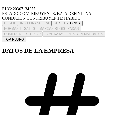
RUC: 20307134277
ESTADO CONTRIBUYENTE: BAJA DEFINITIVA
CONDICION CONTRIBUYENTE: HABIDO
PERFIL
INFO FINANCIERA
INFO HISTORICA
NORMAS LEGALES
MARCAS REGISTRADAS
COMERCIO EXTERIOR
CONTRATACIONES Y PENALIDADES
TOP RUBRO
DATOS DE LA EMPRESA