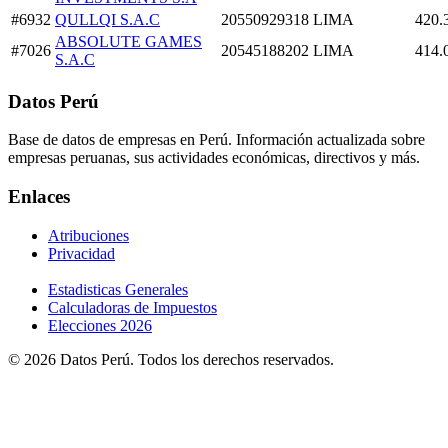
#6932
QULLQI S.A.C
20550929318
LIMA
420.
ABSOLUTE GAMES
#7026
20545188202
LIMA
414.
S.A.C
Datos Perú
Base de datos de empresas en Perú. Información actualizada sobre
empresas peruanas, sus actividades económicas, directivos y más.
Enlaces
Atribuciones
Privacidad
Estadisticas Generales
Calculadoras de Impuestos
Elecciones 2026
© 2026 Datos Perú. Todos los derechos reservados.