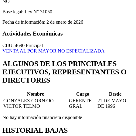
NO
Base legal:
Ley N° 31050
Fecha de información:
2 de enero de 2026
Actividades Económicas
CIIU: 4690
Principal
VENTA AL POR MAYOR NO ESPECIALIZADA
ALGUNOS DE LOS PRINCIPALES
EJECUTIVOS, REPRESENTANTES O
DIRECTORES
Nombre
Cargo
Desde
GONZALEZ CORNEJO
GERENTE
21 DE MAYO
VICTOR TELMO
GRAL
DE 1996
No hay información financiera disponible
HISTORIAL BAJAS