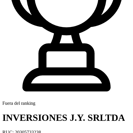
Fuera del ranking
INVERSIONES J.Y. SRLTDA
RUC: 20305733238