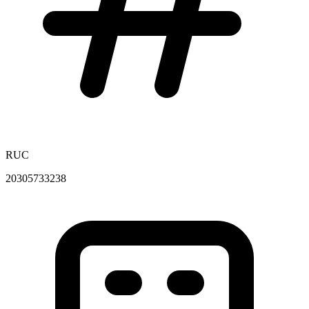
RUC
20305733238