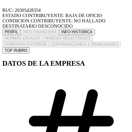
RUC: 20305428354
ESTADO CONTRIBUYENTE: BAJA DE OFICIO
CONDICION CONTRIBUYENTE: NO HALLADO
DESTINATARIO DESCONOCIDO
PERFIL
INFO FINANCIERA
INFO HISTORICA
NORMAS LEGALES
MARCAS REGISTRADAS
COMERCIO EXTERIOR
CONTRATACIONES Y PENALIDADES
TOP RUBRO
DATOS DE LA EMPRESA