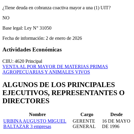
¿Tiene deuda en cobranza coactiva mayor a una (1) UIT?
NO
Base legal:
Ley N° 31050
Fecha de información:
2 de enero de 2026
Actividades Económicas
CIIU: 4620
Principal
VENTA AL POR MAYOR DE MATERIAS PRIMAS
AGROPECUARIAS Y ANIMALES VIVOS
ALGUNOS DE LOS PRINCIPALES
EJECUTIVOS, REPRESENTANTES O
DIRECTORES
Nombre
Cargo
Desde
URBINA AUGUSTO MIGUEL
GERENTE
16 DE MAYO
BALTAZAR
3 empresas
GENERAL
DE 1996