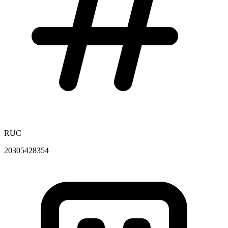
RUC
20305428354