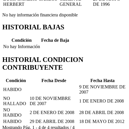
HERBERT
GENERAL
DE 1996
No hay información financiera disponible
HISTORIAL BAJAS
Condición
Fecha de Baja
No hay Información
HISTORIAL CONDICION
CONTRIBUYENTE
Condición
Fecha Desde
Fecha Hasta
9 DE NOVIEMBRE DE
HABIDO
2007
NO
10 DE NOVIEMBRE
1 DE ENERO DE 2008
HALLADO
DE 2007
NO
2 DE ENERO DE 2008
28 DE ABRIL DE 2008
HABIDO
HABIDO
29 DE ABRIL DE 2008
18 DE MAYO DE 2012
Mostrando
Pág.
1
-
4
de
4
resultados
/
4