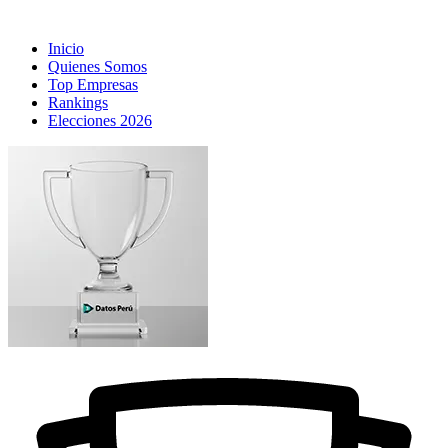
Inicio
Quienes Somos
Top Empresas
Rankings
Elecciones 2026