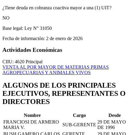
¿Tiene deuda en cobranza coactiva mayor a una (1) UIT?
NO
Base legal:
Ley N° 31050
Fecha de información:
2 de enero de 2026
Actividades Económicas
CIIU: 4620
Principal
VENTA AL POR MAYOR DE MATERIAS PRIMAS
AGROPECUARIAS Y ANIMALES VIVOS
ALGUNOS DE LOS PRINCIPALES
EJECUTIVOS, REPRESENTANTES O
DIRECTORES
Nombre
Cargo
Desde
FRANCIOSI DE ARMERO
29 DE MAYO
SUB-GERENTE
MARIA V.
DE 1996
BUSH GAMERO CARLOS
GERENTE
29 DE MAYO