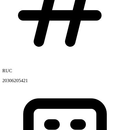
RUC
20306205421