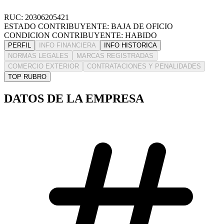
RUC: 20306205421
ESTADO CONTRIBUYENTE: BAJA DE OFICIO
CONDICION CONTRIBUYENTE: HABIDO
PERFIL
INFO FINANCIERA
INFO HISTORICA
NORMAS LEGALES
MARCAS REGISTRADAS
COMERCIO EXTERIOR
CONTRATACIONES Y PENALIDADES
TOP RUBRO
DATOS DE LA EMPRESA