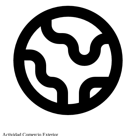
Actividad Comercio Exterior