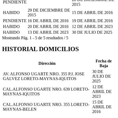
PENDIENTE
2015
29 DE DICIEMBRE DE
HABIDO
15 DE ABRIL DE 2016
2015
PENDIENTE
16 DE ABRIL DE 2016
19 DE ABRIL DE 2016
HABIDO
20 DE ABRIL DE 2016
12 DE ABRIL DE 2023
HABIDO
13 DE ABRIL DE 2023
30 DE JULIO DE 2025
Mostrando
Pág.
1
-
5
de
5
resultados
/
5
HISTORIAL DOMICILIOS
Fecha de
Dirección
Baja
30 DE
AV. ALFONSO UGARTE NRO. 355 P.J. JOSE
JULIO DE
GALVEZ LORETO-MAYNAS-IQUITOS
2025
12 DE
CAL.ALFONSO UGARTE NRO. 639 LORETO-
ABRIL DE
MAYNAS-IQUITOS
2023
15 DE
CAL.ALFONSO UGARTE NRO. 355 LORETO-
ABRIL DE
MAYNAS-BELEN
2016