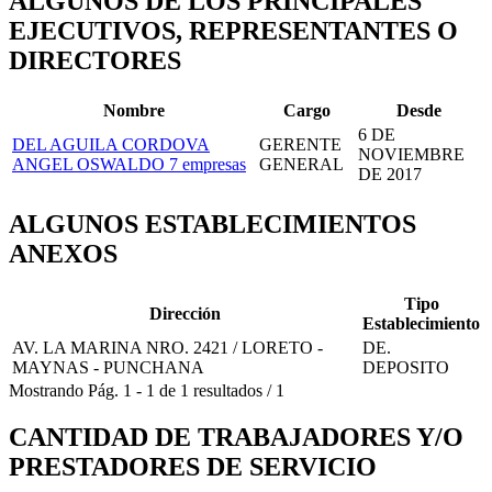
ALGUNOS DE LOS PRINCIPALES
EJECUTIVOS, REPRESENTANTES O
DIRECTORES
Nombre
Cargo
Desde
6 DE
DEL AGUILA CORDOVA
GERENTE
NOVIEMBRE
ANGEL OSWALDO
7 empresas
GENERAL
DE 2017
ALGUNOS ESTABLECIMIENTOS
ANEXOS
Tipo
Dirección
Establecimiento
AV. LA MARINA NRO. 2421 / LORETO -
DE.
MAYNAS - PUNCHANA
DEPOSITO
Mostrando
Pág.
1
-
1
de
1
resultados
/
1
CANTIDAD DE TRABAJADORES Y/O
PRESTADORES DE SERVICIO