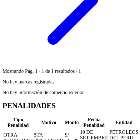
Mostrando
Pág.
1
-
1
de
1
resultados
/
1
No hay marcas registradas
No hay información de comercio exterior
PENALIDADES
Tipo
Fecha
Motivo
Monto
Entidad
Penalidad
Penalidad
19 DE
PETROLEOS
OTRA
5TA
S/
SETIEMBRE
DEL PERU