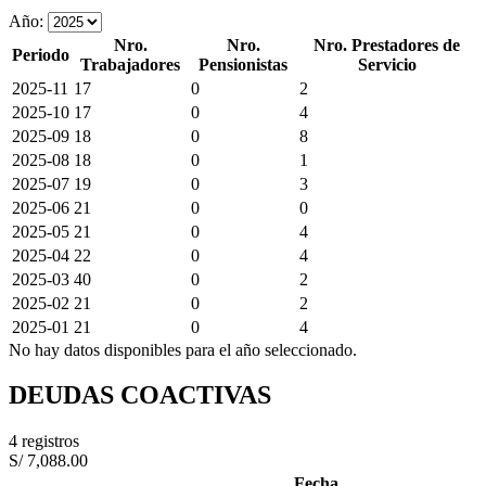
Año:
Nro.
Nro.
Nro. Prestadores de
Periodo
Trabajadores
Pensionistas
Servicio
2025-11
17
0
2
2025-10
17
0
4
2025-09
18
0
8
2025-08
18
0
1
2025-07
19
0
3
2025-06
21
0
0
2025-05
21
0
4
2025-04
22
0
4
2025-03
40
0
2
2025-02
21
0
2
2025-01
21
0
4
No hay datos disponibles para el año seleccionado.
DEUDAS COACTIVAS
4 registros
S/ 7,088.00
Fecha