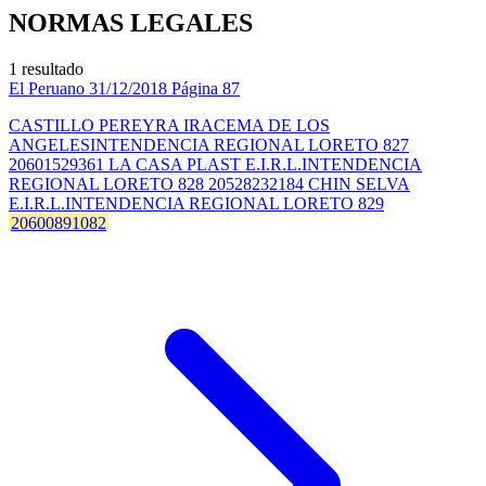
NORMAS LEGALES
1 resultado
El Peruano
31/12/2018
Página 87
CASTILLO PEREYRA IRACEMA DE LOS
ANGELESINTENDENCIA REGIONAL LORETO 827
20601529361 LA CASA PLAST E.I.R.L.INTENDENCIA
REGIONAL LORETO 828 20528232184 CHIN SELVA
E.I.R.L.INTENDENCIA REGIONAL LORETO 829
20600891082