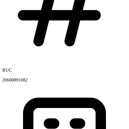
RUC
20600891082