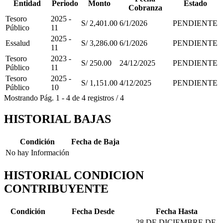
Entidad
Periodo
Monto
Estado
Cobranza
Tesoro
2025 -
S/ 2,401.00
6/1/2026
PENDIENTE
Público
11
2025 -
Essalud
S/ 3,286.00
6/1/2026
PENDIENTE
11
Tesoro
2023 -
S/ 250.00
24/12/2025
PENDIENTE
Público
11
Tesoro
2025 -
S/ 1,151.00
4/12/2025
PENDIENTE
Público
10
Mostrando
Pág.
1
-
4
de
4
registros
/
4
HISTORIAL BAJAS
Condición
Fecha de Baja
No hay Información
HISTORIAL CONDICION
CONTRIBUYENTE
Condición
Fecha Desde
Fecha Hasta
28 DE DICIEMBRE DE