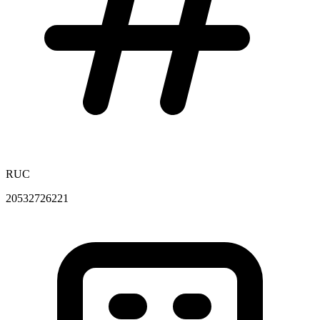
RUC
20532726221