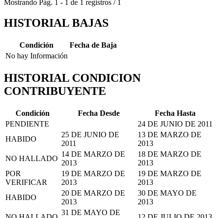
Mostrando
Pág.
1
-
1
de
1
registros
/
1
HISTORIAL BAJAS
Condición
Fecha de Baja
No hay Información
HISTORIAL CONDICION
CONTRIBUYENTE
Condición
Fecha Desde
Fecha Hasta
PENDIENTE
24 DE JUNIO DE 2011
25 DE JUNIO DE
13 DE MARZO DE
HABIDO
2011
2013
14 DE MARZO DE
18 DE MARZO DE
NO HALLADO
2013
2013
POR
19 DE MARZO DE
19 DE MARZO DE
VERIFICAR
2013
2013
20 DE MARZO DE
30 DE MAYO DE
HABIDO
2013
2013
31 DE MAYO DE
NO HALLADO
12 DE JULIO DE 2013