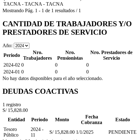
TACNA - TACNA - TACNA
Mostrando
Pág.
1
-
1
de
1
resultados
/
1
CANTIDAD DE TRABAJADORES Y/O
PRESTADORES DE SERVICIO
Año:
Nro.
Nro.
Nro. Prestadores de
Periodo
Trabajadores
Pensionistas
Servicio
2024-02
0
0
0
2024-01
0
0
0
No hay datos disponibles para el año seleccionado.
DEUDAS COACTIVAS
1 registro
S/ 15,828.00
Fecha
Entidad
Periodo
Monto
Estado
Cobranza
Tesoro
2024 -
S/ 15,828.00
1/1/2025
PENDIENTE
Público
11