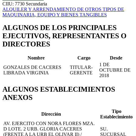
CIIU: 7730
Secundaria
ALQUILER Y ARRENDAMIENTO DE OTROS TIPOS DE
MAQUINARIA, EQUIPO Y BIENES TANGIBLES
ALGUNOS DE LOS PRINCIPALES
EJECUTIVOS, REPRESENTANTES O
DIRECTORES
Nombre
Cargo
Desde
1 DE
GONZALES DE CACERES
TITULAR-
OCTUBRE DE
LIBRADA VIRGINIA
GERENTE
2018
ALGUNOS ESTABLECIMIENTOS
ANEXOS
Tipo
Dirección
Establecimiento
AV. EJERCITO CON NORA FLORES MZA.
D LOTE. 2 URB. GLORIA CACERES
SU.
(FRENTE A LA URB EL OLIVAR II) /
SUCURSAL