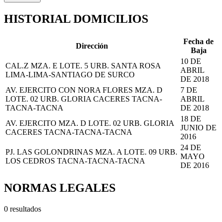
HISTORIAL DOMICILIOS
Fecha de
Dirección
Baja
10 DE
CAL.Z MZA. E LOTE. 5 URB. SANTA ROSA
ABRIL
LIMA-LIMA-SANTIAGO DE SURCO
DE 2018
AV. EJERCITO CON NORA FLORES MZA. D
7 DE
LOTE. 02 URB. GLORIA CACERES TACNA-
ABRIL
TACNA-TACNA
DE 2018
18 DE
AV. EJERCITO MZA. D LOTE. 02 URB. GLORIA
JUNIO DE
CACERES TACNA-TACNA-TACNA
2016
24 DE
PJ. LAS GOLONDRINAS MZA. A LOTE. 09 URB.
MAYO
LOS CEDROS TACNA-TACNA-TACNA
DE 2016
NORMAS LEGALES
0 resultados