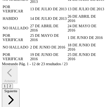
2013
POR
13 DE JULIO DE 2013
13 DE JULIO DE 2013
VERIFICAR
26 DE ABRIL DE
HABIDO
14 DE JULIO DE 2013
2016
27 DE ABRIL DE
24 DE MAYO DE
NO HALLADO
2016
2016
POR
25 DE MAYO DE
1 DE JUNIO DE 2016
VERIFICAR
2016
18 DE JUNIO DE
NO HALLADO
2 DE JUNIO DE 2016
2016
POR
19 DE JUNIO DE
25 DE JUNIO DE
VERIFICAR
2016
2016
Mostrando
Pág.
1
-
12
de
23
resultados
/
23
Anterior
1
2
Siguiente