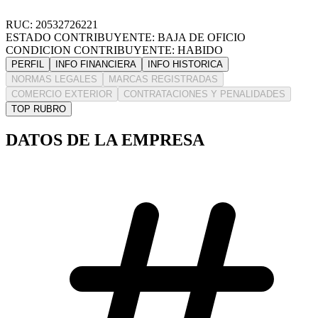
RUC: 20532726221
ESTADO CONTRIBUYENTE: BAJA DE OFICIO
CONDICION CONTRIBUYENTE: HABIDO
PERFIL
INFO FINANCIERA
INFO HISTORICA
NORMAS LEGALES
MARCAS REGISTRADAS
COMERCIO EXTERIOR
CONTRATACIONES Y PENALIDADES
TOP RUBRO
DATOS DE LA EMPRESA