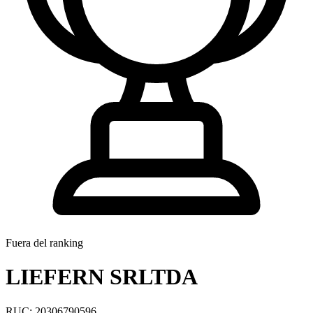
Fuera del ranking
LIEFERN SRLTDA
RUC: 20306790596