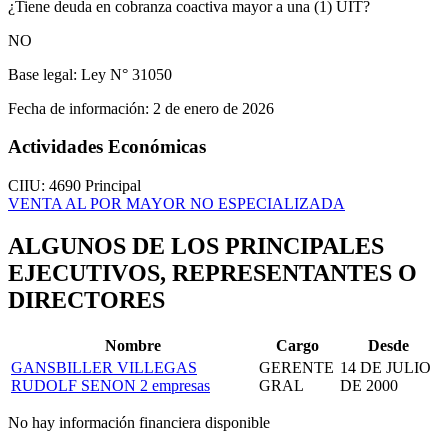
¿Tiene deuda en cobranza coactiva mayor a una (1) UIT?
NO
Base legal:
Ley N° 31050
Fecha de información:
2 de enero de 2026
Actividades Económicas
CIIU: 4690
Principal
VENTA AL POR MAYOR NO ESPECIALIZADA
ALGUNOS DE LOS PRINCIPALES
EJECUTIVOS, REPRESENTANTES O
DIRECTORES
Nombre
Cargo
Desde
GANSBILLER VILLEGAS
GERENTE
14 DE JULIO
RUDOLF SENON
2 empresas
GRAL
DE 2000
No hay información financiera disponible