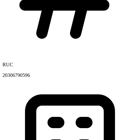
RUC
20306790596