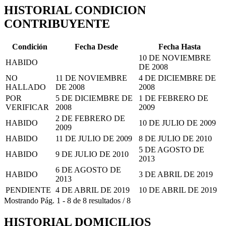
HISTORIAL CONDICION
CONTRIBUYENTE
Condición
Fecha Desde
Fecha Hasta
10 DE NOVIEMBRE
HABIDO
DE 2008
NO
11 DE NOVIEMBRE
4 DE DICIEMBRE DE
HALLADO
DE 2008
2008
POR
5 DE DICIEMBRE DE
1 DE FEBRERO DE
VERIFICAR
2008
2009
2 DE FEBRERO DE
HABIDO
10 DE JULIO DE 2009
2009
HABIDO
11 DE JULIO DE 2009
8 DE JULIO DE 2010
5 DE AGOSTO DE
HABIDO
9 DE JULIO DE 2010
2013
6 DE AGOSTO DE
HABIDO
3 DE ABRIL DE 2019
2013
PENDIENTE
4 DE ABRIL DE 2019
10 DE ABRIL DE 2019
Mostrando
Pág.
1
-
8
de
8
resultados
/
8
HISTORIAL DOMICILIOS