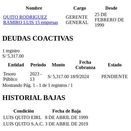
Nombre
Cargo
Desde
25 DE
QUITO RODRIGUEZ
GERENTE
FEBRERO DE
RAMIRO LUIS
15 empresas
GENERAL
1999
DEUDAS COACTIVAS
1 registro
S/ 5,317.00
Fecha
Entidad
Periodo
Monto
Estado
Cobranza
Tesoro
2023 -
S/ 5,317.00
18/9/2024
PENDIENTE
Público
13
Mostrando
Pág.
1
-
1
de
1
registros
/
1
HISTORIAL BAJAS
Condición
Fecha de Baja
LUIS QUITO EIRL
8 DE ABRIL DE 1999
LUIS QUITO S.A.C.
3 DE ABRIL DE 2019