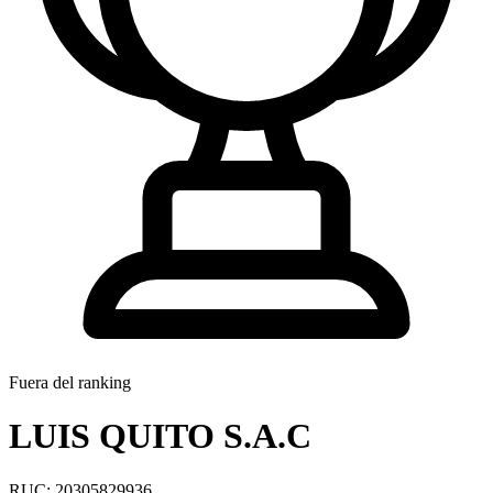
Fuera del ranking
LUIS QUITO S.A.C
RUC: 20305829936