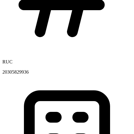
RUC
20305829936