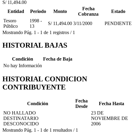
S/ 11,494.00
Fecha
Entidad
Periodo
Monto
Estado
Cobranza
Tesoro
1998 -
S/ 11,494.00
3/11/2000
PENDIENTE
Público
13
Mostrando
Pág.
1
-
1
de
1
registros
/
1
HISTORIAL BAJAS
Condición
Fecha de Baja
No hay Información
HISTORIAL CONDICION
CONTRIBUYENTE
Fecha
Condición
Fecha Hasta
Desde
NO HALLADO
23 DE
DESTINATARIO
NOVIEMBRE DE
DESCONOCIDO
2006
Mostrando
Pág.
1
-
1
de
1
resultados
/
1