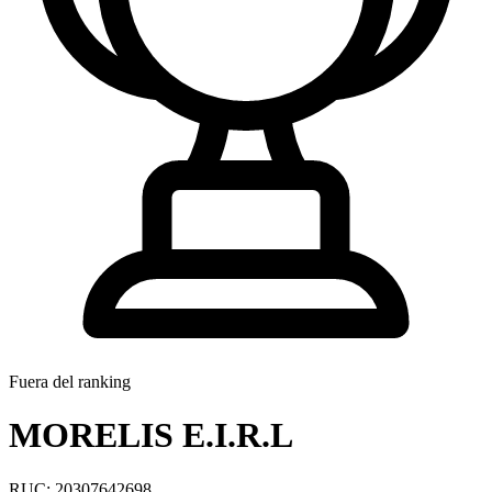
Fuera del ranking
MORELIS E.I.R.L
RUC: 20307642698