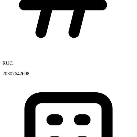
RUC
20307642698