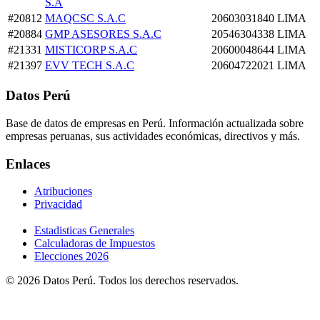
S.A
#20812
MAQCSC S.A.C
20603031840
LIMA
#20884
GMP ASESORES S.A.C
20546304338
LIMA
#21331
MISTICORP S.A.C
20600048644
LIMA
#21397
EVV TECH S.A.C
20604722021
LIMA
Datos Perú
Base de datos de empresas en Perú. Información actualizada sobre
empresas peruanas, sus actividades económicas, directivos y más.
Enlaces
Atribuciones
Privacidad
Estadisticas Generales
Calculadoras de Impuestos
Elecciones 2026
© 2026 Datos Perú. Todos los derechos reservados.