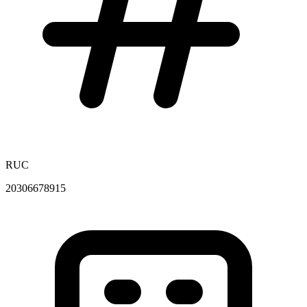
RUC
20306678915