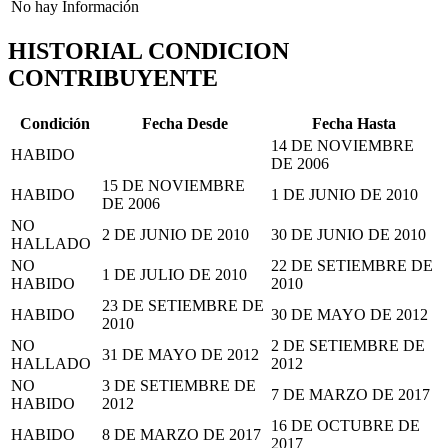
No hay Información
HISTORIAL CONDICION
CONTRIBUYENTE
Condición
Fecha Desde
Fecha Hasta
14 DE NOVIEMBRE
HABIDO
DE 2006
15 DE NOVIEMBRE
HABIDO
1 DE JUNIO DE 2010
DE 2006
NO
2 DE JUNIO DE 2010
30 DE JUNIO DE 2010
HALLADO
NO
22 DE SETIEMBRE DE
1 DE JULIO DE 2010
HABIDO
2010
23 DE SETIEMBRE DE
HABIDO
30 DE MAYO DE 2012
2010
NO
2 DE SETIEMBRE DE
31 DE MAYO DE 2012
HALLADO
2012
NO
3 DE SETIEMBRE DE
7 DE MARZO DE 2017
HABIDO
2012
16 DE OCTUBRE DE
HABIDO
8 DE MARZO DE 2017
2017