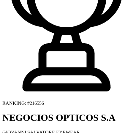
RANKING: #216556
NEGOCIOS OPTICOS S.A
GIOVANNI SALVATORE EYEWEAR