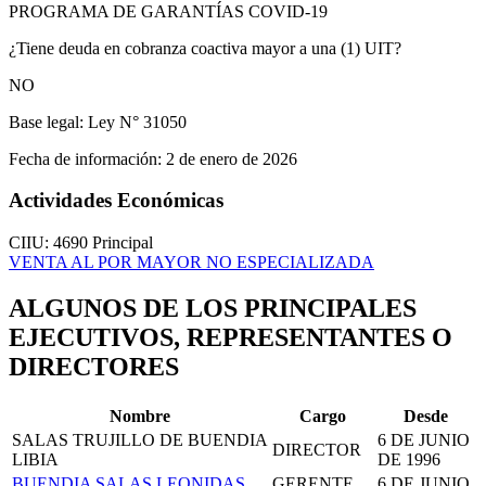
PROGRAMA DE GARANTÍAS COVID-19
¿Tiene deuda en cobranza coactiva mayor a una (1) UIT?
NO
Base legal:
Ley N° 31050
Fecha de información:
2 de enero de 2026
Actividades Económicas
CIIU: 4690
Principal
VENTA AL POR MAYOR NO ESPECIALIZADA
ALGUNOS DE LOS PRINCIPALES
EJECUTIVOS, REPRESENTANTES O
DIRECTORES
Nombre
Cargo
Desde
SALAS TRUJILLO DE BUENDIA
6 DE JUNIO
DIRECTOR
LIBIA
DE 1996
BUENDIA SALAS LEONIDAS
GERENTE
6 DE JUNIO