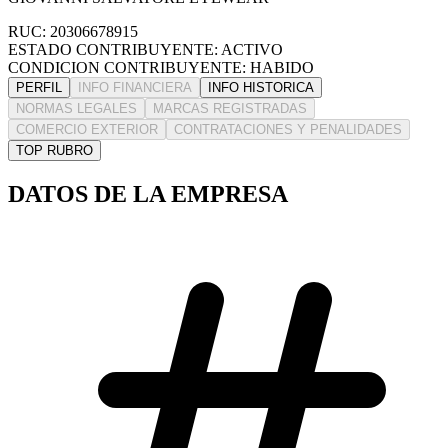
RUC: 20306678915
ESTADO CONTRIBUYENTE: ACTIVO
CONDICION CONTRIBUYENTE: HABIDO
PERFIL
INFO FINANCIERA
INFO HISTORICA
NORMAS LEGALES
MARCAS REGISTRADAS
COMERCIO EXTERIOR
CONTRATACIONES Y PENALIDADES
TOP RUBRO
DATOS DE LA EMPRESA