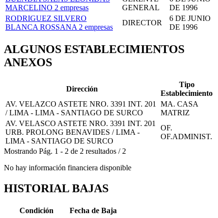
MARCELINO
2 empresas
GENERAL
DE 1996
RODRIGUEZ SILVERO
6 DE JUNIO
DIRECTOR
BLANCA ROSSANA
2 empresas
DE 1996
ALGUNOS ESTABLECIMIENTOS
ANEXOS
Tipo
Dirección
Establecimiento
AV. VELAZCO ASTETE NRO. 3391 INT. 201
MA. CASA
/ LIMA - LIMA - SANTIAGO DE SURCO
MATRIZ
AV. VELASCO ASTETE NRO. 3391 INT. 201
OF.
URB. PROLONG BENAVIDES / LIMA -
OF.ADMINIST.
LIMA - SANTIAGO DE SURCO
Mostrando
Pág.
1
-
2
de
2
resultados
/
2
No hay información financiera disponible
HISTORIAL BAJAS
Condición
Fecha de Baja