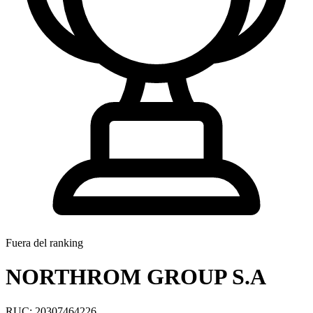
Fuera del ranking
NORTHROM GROUP S.A
RUC: 20307464226