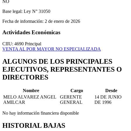
NO
Base legal:
Ley N° 31050
Fecha de información:
2 de enero de 2026
Actividades Económicas
CIIU: 4690
Principal
VENTA AL POR MAYOR NO ESPECIALIZADA
ALGUNOS DE LOS PRINCIPALES
EJECUTIVOS, REPRESENTANTES O
DIRECTORES
Nombre
Cargo
Desde
MELO ALVAREZ ANGEL
GERENTE
14 DE JUNIO
AMILCAR
GENERAL
DE 1996
No hay información financiera disponible
HISTORIAL BAJAS