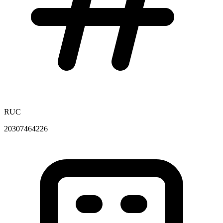
RUC
20307464226