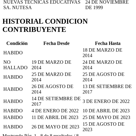
NUEVAS TECNICAS EDUCATIVAS
24 DE NOVIEMBRE
SA. NUTESA
DE 1999
HISTORIAL CONDICION
CONTRIBUYENTE
Condición
Fecha Desde
Fecha Hasta
18 DE MARZO DE
HABIDO
2014
NO
19 DE MARZO DE
24 DE MARZO DE
HALLADO
2014
2014
25 DE MARZO DE
25 DE AGOSTO DE
HABIDO
2014
2014
26 DE AGOSTO DE
13 DE SETIEMBRE DE
HABIDO
2014
2017
14 DE SETIEMBRE DE
HABIDO
3 DE ENERO DE 2022
2017
HABIDO
4 DE ENERO DE 2022
10 DE ABRIL DE 2023
HABIDO
11 DE ABRIL DE 2023
25 DE MAYO DE 2023
15 DE AGOSTO DE
HABIDO
26 DE MAYO DE 2023
2023
Mostrando
Pág.
1
-
8
de
8
resultados
/
8