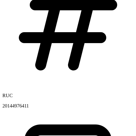
RUC
20144976411