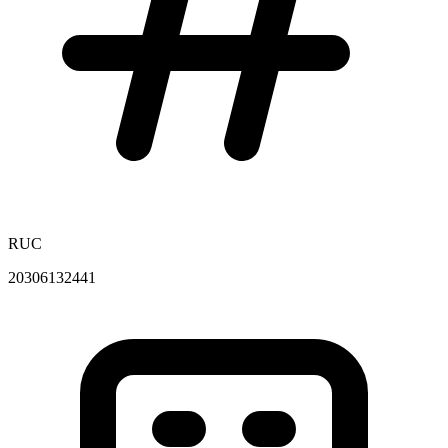
RUC
20306132441