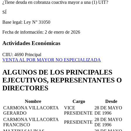
¿Tiene deuda en cobranza coactiva mayor a una (1) UIT?
SÍ
Base legal:
Ley N° 31050
Fecha de información:
2 de enero de 2026
Actividades Económicas
CIIU: 4690
Principal
VENTA AL POR MAYOR NO ESPECIALIZADA
ALGUNOS DE LOS PRINCIPALES
EJECUTIVOS, REPRESENTANTES O
DIRECTORES
Nombre
Cargo
Desde
CARMONA VILLACORTA
VICE
28 DE MAYO
GERARDO
PRESIDENTE
DE 1996
CARMONA VILLACORTA
28 DE MAYO
PRESIDENTE
FRANCISCO
DE 1996