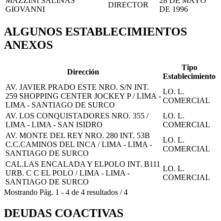
MAZZINI SALINAS
28 DE MAYO
DIRECTOR
GIOVANNI
DE 1996
ALGUNOS ESTABLECIMIENTOS
ANEXOS
Tipo
Dirección
Establecimiento
AV. JAVIER PRADO ESTE NRO. S/N INT.
LO. L.
259 SHOPPING CENTER JOCKEY P / LIMA -
COMERCIAL
LIMA - SANTIAGO DE SURCO
AV. LOS CONQUISTADORES NRO. 355 /
LO. L.
LIMA - LIMA - SAN ISIDRO
COMERCIAL
AV. MONTE DEL REY NRO. 280 INT. 53B
LO. L.
C.C.CAMINOS DEL INCA / LIMA - LIMA -
COMERCIAL
SANTIAGO DE SURCO
CAL.LAS ENCALADA Y ELPOLO INT. B111
LO. L.
URB. C C EL POLO / LIMA - LIMA -
COMERCIAL
SANTIAGO DE SURCO
Mostrando
Pág.
1
-
4
de
4
resultados
/
4
DEUDAS COACTIVAS