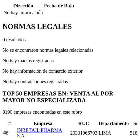
Dirección
Fecha de Baja
No hay Información
NORMAS LEGALES
0 resultados
No se encontraron normas legales relacionadas
No hay marcas registradas
No hay información de comercio exterior
No hay contrataciones registradas
TOP 50 EMPRESAS EN: VENTA AL POR
MAYOR NO ESPECIALIZADA
8190 empresas encontradas en este rubro
#
Empresa
RUC
Departamento
S
INRETAIL PHARMA
#6
20331066703
LIMA
518
S.A