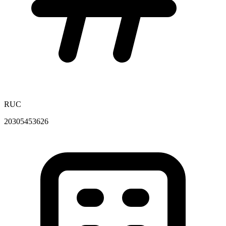
RUC
20305453626