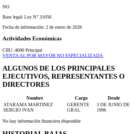
NO
Base legal:
Ley N° 31050
Fecha de información:
2 de enero de 2026
Actividades Económicas
CIIU: 4690
Principal
VENTA AL POR MAYOR NO ESPECIALIZADA
ALGUNOS DE LOS PRINCIPALES
EJECUTIVOS, REPRESENTANTES O
DIRECTORES
Nombre
Cargo
Desde
ATARAMA MARTINEZ
GERENTE
3 DE JUNIO DE
SERGIO IVAN
GRAL
1996
No hay información financiera disponible
HISTORIAL BAJAS