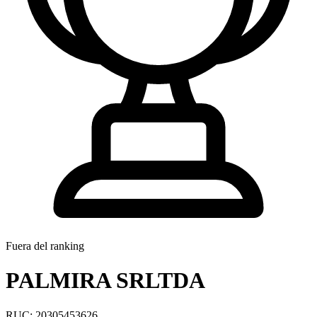
Fuera del ranking
PALMIRA SRLTDA
RUC: 20305453626