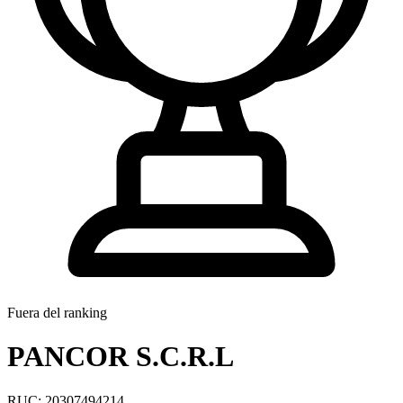
Fuera del ranking
PANCOR S.C.R.L
RUC: 20307494214