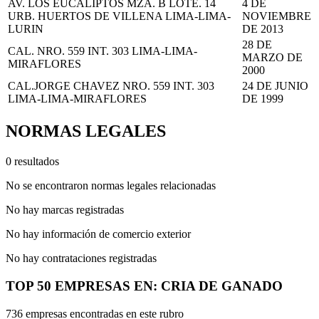
AV. LOS EUCALIPTOS MZA. B LOTE. 14
4 DE
URB. HUERTOS DE VILLENA LIMA-LIMA-
NOVIEMBRE
LURIN
DE 2013
28 DE
CAL. NRO. 559 INT. 303 LIMA-LIMA-
MARZO DE
MIRAFLORES
2000
CAL.JORGE CHAVEZ NRO. 559 INT. 303
24 DE JUNIO
LIMA-LIMA-MIRAFLORES
DE 1999
NORMAS LEGALES
0 resultados
No se encontraron normas legales relacionadas
No hay marcas registradas
No hay información de comercio exterior
No hay contrataciones registradas
TOP 50 EMPRESAS EN: CRIA DE GANADO
736 empresas encontradas en este rubro