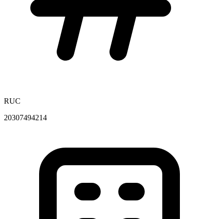
RUC
20307494214