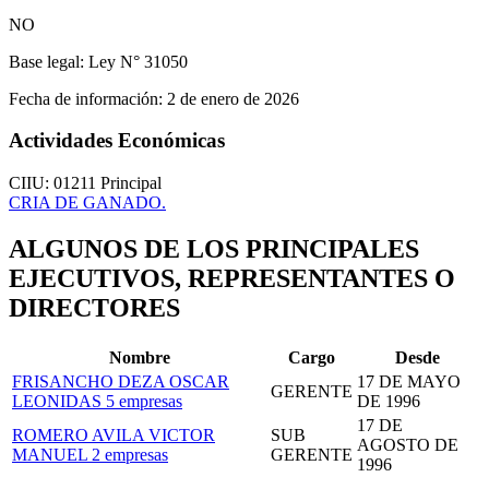
NO
Base legal:
Ley N° 31050
Fecha de información:
2 de enero de 2026
Actividades Económicas
CIIU: 01211
Principal
CRIA DE GANADO.
ALGUNOS DE LOS PRINCIPALES
EJECUTIVOS, REPRESENTANTES O
DIRECTORES
Nombre
Cargo
Desde
FRISANCHO DEZA OSCAR
17 DE MAYO
GERENTE
LEONIDAS
5 empresas
DE 1996
17 DE
ROMERO AVILA VICTOR
SUB
AGOSTO DE
MANUEL
2 empresas
GERENTE
1996