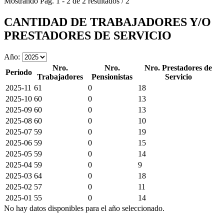
Mostrando
Pág.
1
-
2
de
2
resultados
/
2
CANTIDAD DE TRABAJADORES Y/O
PRESTADORES DE SERVICIO
Año:
Nro.
Nro.
Nro. Prestadores de
Periodo
Trabajadores
Pensionistas
Servicio
2025-11
61
0
18
2025-10
60
0
13
2025-09
60
0
13
2025-08
60
0
10
2025-07
59
0
19
2025-06
59
0
15
2025-05
59
0
14
2025-04
59
0
9
2025-03
64
0
18
2025-02
57
0
11
2025-01
55
0
14
No hay datos disponibles para el año seleccionado.