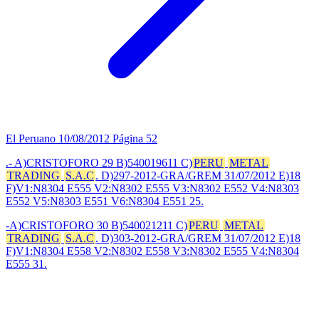
El Peruano
10/08/2012
Página 52
.- A)CRISTOFORO 29 B)540019611 C)
PERU
METAL
TRADING
S.A.C
. D)297-2012-GRA/GREM 31/07/2012 E)18
F)V1:N8304 E555 V2:N8302 E555 V3:N8302 E552 V4:N8303
E552 V5:N8303 E551 V6:N8304 E551 25.
-A)CRISTOFORO 30 B)540021211 C)
PERU
METAL
TRADING
S.A.C
. D)303-2012-GRA/GREM 31/07/2012 E)18
F)V1:N8304 E558 V2:N8302 E558 V3:N8302 E555 V4:N8304
E555 31.