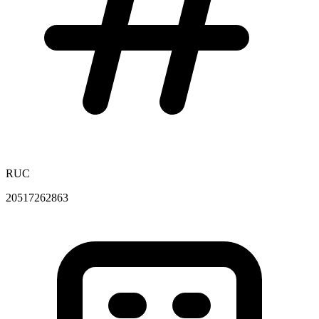
RUC
20517262863