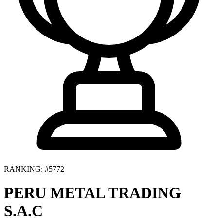
RANKING: #5772
PERU METAL TRADING
S.A.C