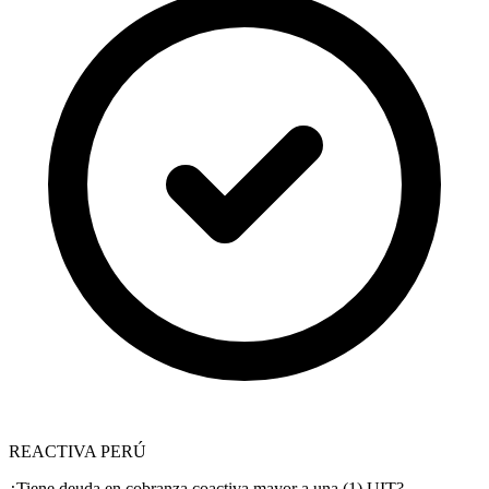
REACTIVA PERÚ
¿Tiene deuda en cobranza coactiva mayor a una (1) UIT?