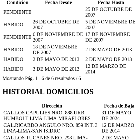
Condición
Fecha Desde
Fecha Hasta
25 DE OCTUBRE DE
PENDIENTE
2007
26 DE OCTUBRE DE
5 DE NOVIEMBRE DE
HABIDO
2007
2007
6 DE NOVIEMBRE DE
17 DE NOVIEMBRE
PENDIENTE
2007
DE 2007
18 DE NOVIEMBRE
HABIDO
2 DE MAYO DE 2013
DE 2007
HABIDO
2 DE MAYO DE 2013
2 DE MAYO DE 2013
12 DE MARZO DE
HABIDO
3 DE MAYO DE 2013
2014
Mostrando
Pág.
1
-
6
de
6
resultados
/
6
HISTORIAL DOMICILIOS
Dirección
Fecha de Baja
CAL.LOS CAPULIES NRO. 888 URB.
31 DE MAYO
HUMBOLT LIMA-LIMA-MIRAFLORES
DE 2024
CAL.RICARDO ANGULO NRO. 859 INT. 3
12 DE MARZO
LIMA-LIMA-SAN ISIDRO
DE 2014
CAL.LOS TUCANES NRO. 298 LIMA-
2 DE MAYO