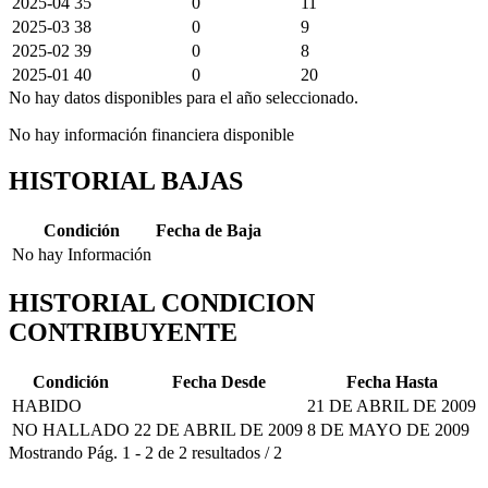
2025-04
35
0
11
2025-03
38
0
9
2025-02
39
0
8
2025-01
40
0
20
No hay datos disponibles para el año seleccionado.
No hay información financiera disponible
HISTORIAL BAJAS
Condición
Fecha de Baja
No hay Información
HISTORIAL CONDICION
CONTRIBUYENTE
Condición
Fecha Desde
Fecha Hasta
HABIDO
21 DE ABRIL DE 2009
NO HALLADO
22 DE ABRIL DE 2009
8 DE MAYO DE 2009
Mostrando
Pág.
1
-
2
de
2
resultados
/
2