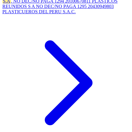
S.A
. NO DEC/NO PAGA 1294 20100670811 PLASTICOS
REUNIDOS S A NO DEC/NO PAGA 1295 20430949803
PLASTICUEROS DEL PERU S.A.C.