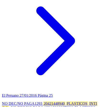
El Peruano
27/01/2016
Página 25
NO DEC/NO PAGA1293
20421448940
PLASTICOS
INTI