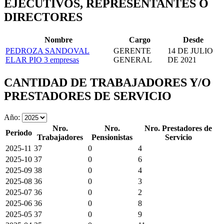
EJECUTIVOS, REPRESENTANTES O
DIRECTORES
Nombre
Cargo
Desde
PEDROZA SANDOVAL
GERENTE
14 DE JULIO
ELAR PIO
3 empresas
GENERAL
DE 2021
CANTIDAD DE TRABAJADORES Y/O
PRESTADORES DE SERVICIO
Año:
Nro.
Nro.
Nro. Prestadores de
Periodo
Trabajadores
Pensionistas
Servicio
2025-11
37
0
4
2025-10
37
0
6
2025-09
38
0
4
2025-08
36
0
3
2025-07
36
0
2
2025-06
36
0
8
2025-05
37
0
9