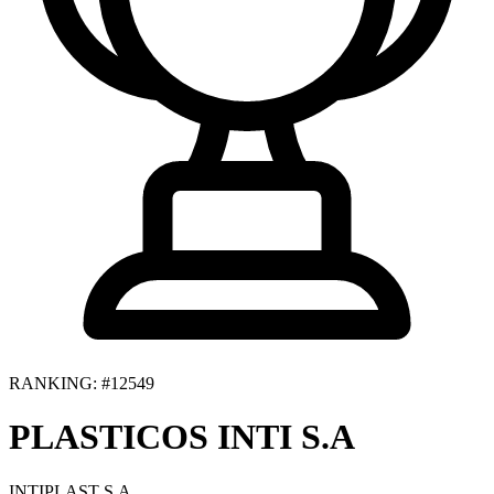
RANKING: #12549
PLASTICOS INTI S.A
INTIPLAST S.A.