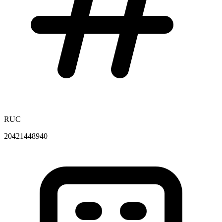
RUC
20421448940