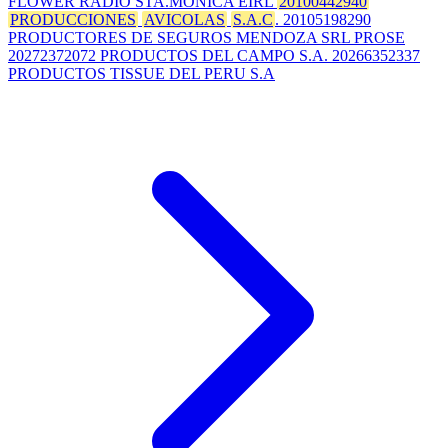
FLOWER RADIO STA.MONICA EIRL
20100442940
PRODUCCIONES
AVICOLAS
S.A.C
. 20105198290
PRODUCTORES DE SEGUROS MENDOZA SRL PROSE
20272372072 PRODUCTOS DEL CAMPO S.A. 20266352337
PRODUCTOS TISSUE DEL PERU S.A