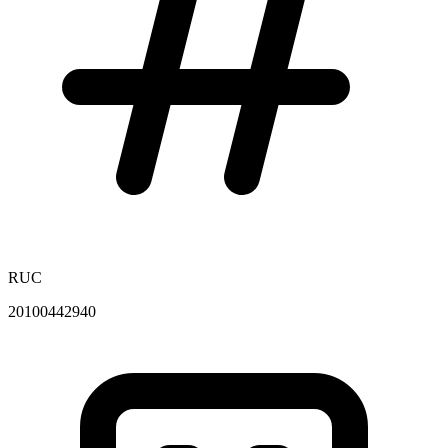
RUC
20100442940