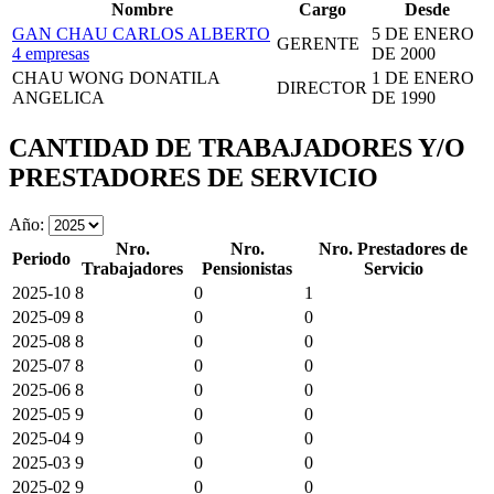
Nombre
Cargo
Desde
GAN CHAU CARLOS ALBERTO
5 DE ENERO
GERENTE
4 empresas
DE 2000
CHAU WONG DONATILA
1 DE ENERO
DIRECTOR
ANGELICA
DE 1990
CANTIDAD DE TRABAJADORES Y/O
PRESTADORES DE SERVICIO
Año:
Nro.
Nro.
Nro. Prestadores de
Periodo
Trabajadores
Pensionistas
Servicio
2025-10
8
0
1
2025-09
8
0
0
2025-08
8
0
0
2025-07
8
0
0
2025-06
8
0
0
2025-05
9
0
0
2025-04
9
0
0
2025-03
9
0
0
2025-02
9
0
0